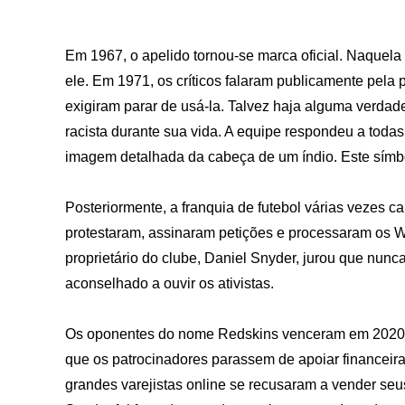
Em 1967, o apelido tornou-se marca oficial. Naquela 
ele. Em 1971, os críticos falaram publicamente pela 
exigiram parar de usá-la. Talvez haja alguma verda
racista durante sua vida. A equipe respondeu a tod
imagem detalhada da cabeça de um índio. Este símbol
Posteriormente, a franquia de futebol várias vezes 
protestaram, assinaram petições e processaram os 
proprietário do clube, Daniel Snyder, jurou que nunc
aconselhado a ouvir os ativistas.
Os oponentes do nome Redskins venceram em 2020. A
que os patrocinadores parassem de apoiar financeir
grandes varejistas online se recusaram a vender seu