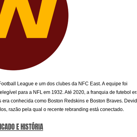
ootball League e um dos clubes da NFC East. A equipe foi
legível para a NFL em 1932. Até 2020, a franquia de futebol er
s era conhecida como Boston Redskins e Boston Braves. Devi
os, razão pela qual o recente rebranding está conectado.
ICADO E HISTÓRIA