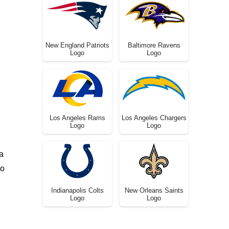
New England Patriots
Baltimore Ravens
Logo
Logo
Los Angeles Rams
Los Angeles Chargers
Logo
Logo
a
do
Indianapolis Colts
New Orleans Saints
Logo
Logo