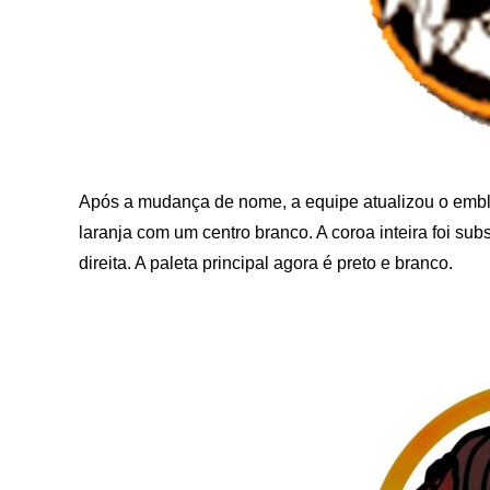
Após a mudança de nome, a equipe atualizou o embl
laranja com um centro branco. A coroa inteira foi sub
direita. A paleta principal agora é preto e branco.