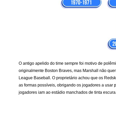
O antigo apelido do time sempre foi motivo de polêm
originalmente Boston Braves, mas Marshall não que
League Baseball. O proprietário achou que os Redski
as formas possíveis, obrigando os jogadores a usar p
jogadores iam ao estádio manchados de tinta escura