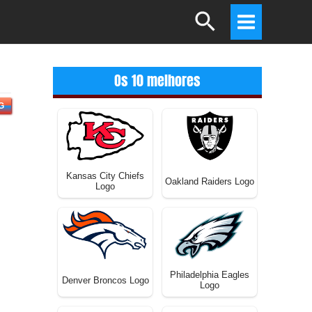
Search
Main
Menu
Os 10 melhores
G
Kansas City Chiefs
Oakland Raiders Logo
Logo
Philadelphia Eagles
Denver Broncos Logo
Logo