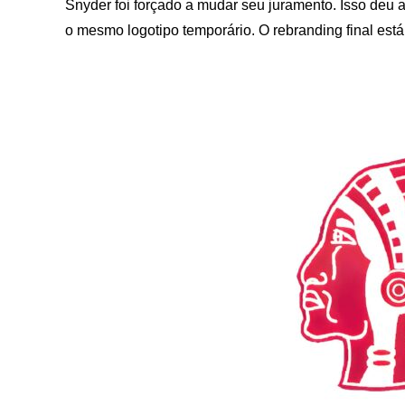
Snyder foi forçado a mudar seu juramento. Isso deu
o mesmo logotipo temporário. O rebranding final está