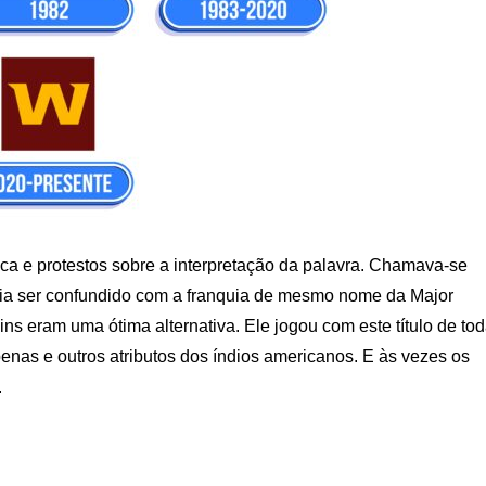
ica e protestos sobre a interpretação da palavra. Chamava-se
ria ser confundido com a franquia de mesmo nome da Major
ns eram uma ótima alternativa. Ele jogou com este título de to
enas e outros atributos dos índios americanos. E às vezes os
.