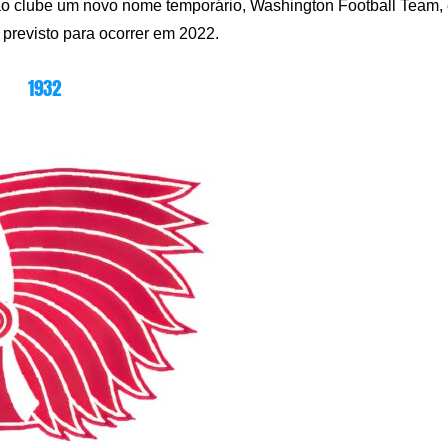
 ao clube um novo nome temporário, Washington Football Team,
 previsto para ocorrer em 2022.
1932