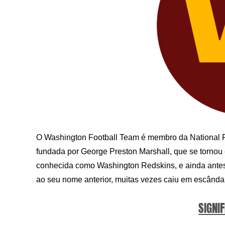
O Washington Football Team é membro da National F
fundada por George Preston Marshall, que se tornou e
conhecida como Washington Redskins, e ainda ante
ao seu nome anterior, muitas vezes caiu em escândal
SIGNIF