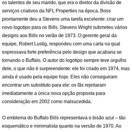
os talentos de seu marido, que era o diretor da divisão de
serviços criativos da NFL Properties na época. Boss
prontamente deu a Stevens uma tarefa excelente: criar um
novo logotipo para os Bills. Stevens Wright submeteu vários
designs aos Bills no verão de 1973. O gerente geral da
equipe, Robert Lustig, respondeu com uma carta na qual
expressava forte preferência pelo design que acabaria se
tornando o Buffalo. O autor do logotipo sempre teve orgulho
dele, o que não é surpreendente: ele foi criado em 1974, mas
ainda é usado pela equipe hoje. Eles não conseguiram
encontrar um substituto para ele: os fãs rejeitaram
imediatamente a única nova opção proposta para
consideração em 2002 como malsucedida.
O emblema do Buffalo Bills representava o bisão azul – tão
esquemático e minimalista quanto na versão de 1970. Ao