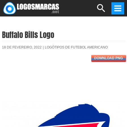
Skip
Search
to
Mai
content
Men
Buffalo Bills Logo
18 DE FEVEREIRO, 2022
|
LOGÓTIPOS DE FUTEBOL AMERICANO
DOWNLOAD PNG