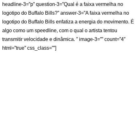
headline-3=”p” question-3=”Qual é a faixa vermelha no
logotipo do Buffalo Bills?” answer-3=”A faixa vermelha no
logotipo do Buffalo Bills enfatiza a energia do movimento. É
algo como um speedline, com o qual o artista tentou
transmitir velocidade e dinâmica. ” image-3=”” count=”4″
html=”true” css_class=””]