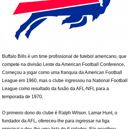
Buffalo Bills é um time profissional de futebol americano, que
compete na divisão Leste da American Football Conference.
Começou a jogar como uma franquia da American Football
League em 1960, mas o clube ingressou na National Football
League como resultado da fusão da AFL-NFL para a
temporada de 1970.
O primeiro dono do clube é Ralph Wilson. Lamar Hunt, o
fundador da AFL, ofereceu-lhe para ingressar na liga
principal e deu-lhe uma lista de 6 cidades. Ele escolheu