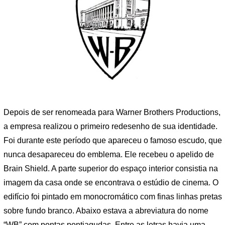
Depois de ser renomeada para Warner Brothers Productions,
a empresa realizou o primeiro redesenho de sua identidade.
Foi durante este período que apareceu o famoso escudo, que
nunca desapareceu do emblema. Ele recebeu o apelido de
Brain Shield. A parte superior do espaço interior consistia na
imagem da casa onde se encontrava o estúdio de cinema. O
edifício foi pintado em monocromático com finas linhas pretas
sobre fundo branco. Abaixo estava a abreviatura do nome
“WB” com pontas pontiagudas. Entre as letras havia uma