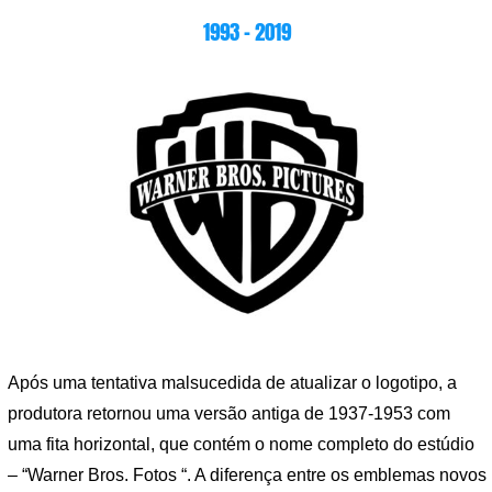
1993 – 2019
Após uma tentativa malsucedida de atualizar o logotipo, a
produtora retornou uma versão antiga de 1937-1953 com
uma fita horizontal, que contém o nome completo do estúdio
– “Warner Bros. Fotos “. A diferença entre os emblemas novos