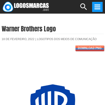
Skip
Search
to
Mai
content
Men
Warner Brothers Logo
18 DE FEVEREIRO, 2022
|
LOGOTIPOS DOS MEIOS DE COMUNICAÇÃO
DOWNLOAD PNG