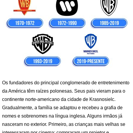
Os fundadores do principal conglomerado de entretenimento
da América têm raízes polonesas. Seus pais vieram para o
continente norte-americano da cidade de Krasnosielc.
Gradualmente, a família se adaptou e recebeu a grafia de
nomes e sobrenomes na língua inglesa. Alguns irmãos já
nasceram no exterior. Primeiro, as crianças mais velhas se
interessaram por cinema: compraram um projetor e