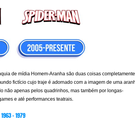
anquia de mídia Homem-Aranha são duas coisas completamente
ndo fictício cujo traje é adornado com a imagem de uma aran
tado não apenas pelos quadrinhos, mas também por longas-
ames e até performances teatrais.
1963 – 1979