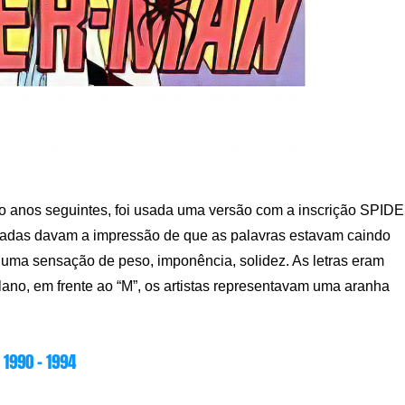
co anos seguintes, foi usada uma versão com a inscrição SPID
nadas davam a impressão de que as palavras estavam caindo
u uma sensação de peso, imponência, solidez. As letras eram
lano, em frente ao “M”, os artistas representavam uma aranha
1990 – 1994