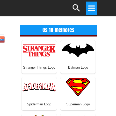
Search
Main
Menu
Os 10 melhores
G
Stranger Things Logo
Batman Logo
Spiderman Logo
Superman Logo