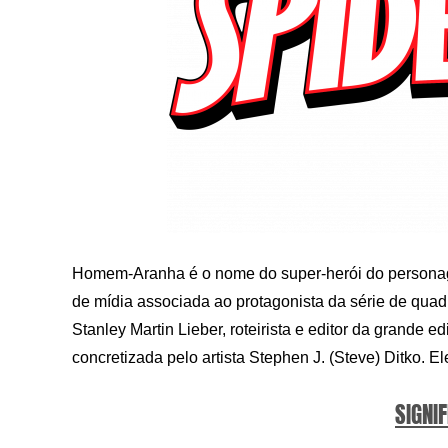
Homem-Aranha é o nome do super-herói do personag
de mídia associada ao protagonista da série de qua
Stanley Martin Lieber, roteirista e editor da grande e
concretizada pelo artista Stephen J. (Steve) Ditko
SIGNIF