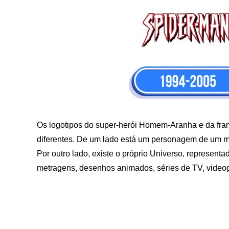
Os logotipos do super-herói Homem-Aranha e da fr
diferentes. De um lado está um personagem de um mu
Por outro lado, existe o próprio Universo, represen
metragens, desenhos animados, séries de TV, videog