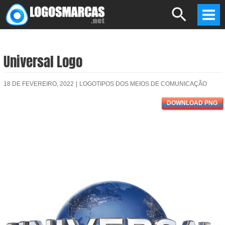
Skip
Search
to
Mai
content
Men
Universal Logo
18 DE FEVEREIRO, 2022
|
LOGOTIPOS DOS MEIOS DE COMUNICAÇÃO
DOWNLOAD PNG