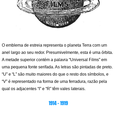
O emblema de estreia representa o planeta Terra com um
anel largo ao seu redor. Presumivelmente, esta é uma órbita.
A metade superior contém a palavra “Universal Films” em
uma pequena fonte serifada. As letras são pintadas de preto.
“U” e “L” são muito maiores do que o resto dos símbolos, e
“V” é representado na forma de uma ferradura, razão pela
qual os adjacentes “I” e “R” têm vales laterais.
1914 – 1919