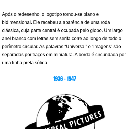
Após o redesenho, o logotipo tornou-se plano e
bidimensional. Ele recebeu a aparência de uma roda
clássica, cuja parte central é ocupada pelo globo. Um largo
anel branco com letras sem serifa corre ao longo de todo o
perímetro circular. As palavras “Universal” e “Imagens” são
separadas por traços em miniatura. A borda é circundada por
uma linha preta sólida.
1936 – 1947