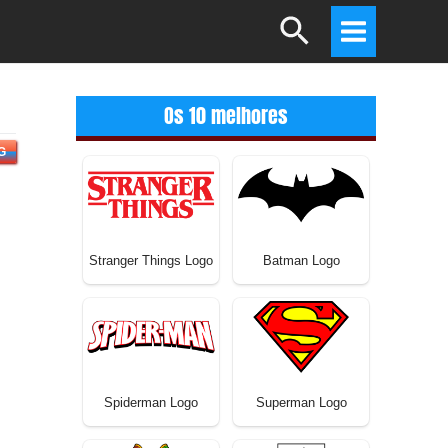
Search
Main
Menu
Os 10 melhores
G
Stranger Things Logo
Batman Logo
Spiderman Logo
Superman Logo