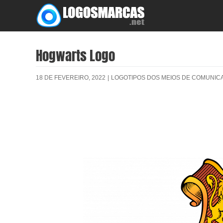
Skip
to
content
Hogwarts Logo
18 DE FEVEREIRO, 2022
|
LOGOTIPOS DOS MEIOS DE COMUNIC