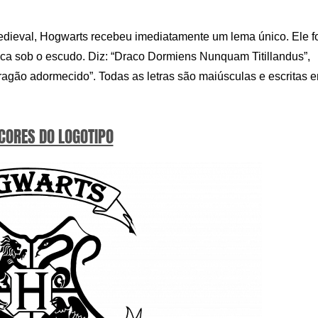
dieval, Hogwarts recebeu imediatamente um lema único. Ele f
ica sob o escudo. Diz: “Draco Dormiens Nunquam Titillandus”,
ragão adormecido”. Todas as letras são maiúsculas e escritas 
 CORES DO LOGOTIPO