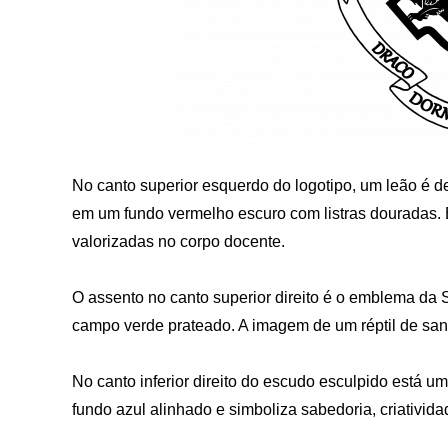
No canto superior esquerdo do logotipo, um leão é d
em um fundo vermelho escuro com listras douradas. 
valorizadas no corpo docente.
O assento no canto superior direito é o emblema d
campo verde prateado. A imagem de um réptil de sang
No canto inferior direito do escudo esculpido está 
fundo azul alinhado e simboliza sabedoria, criatividade