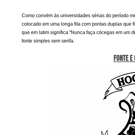
Como convém às universidades sérias do período me
colocado em uma longa fita com pontas duplas que f
que em latim significa “Nunca faça cócegas em um d
fonte simples sem serifa.
FONTE E