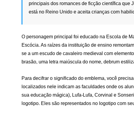
principais dos romances de ficção científica que
está no Reino Unido e aceita crianças com habil
O personagem principal foi educado na Escola de Mag
Escócia. As raízes da instituição de ensino remontam
se a um escudo de cavaleiro medieval com elementos 
brasão, uma letra maiúscula do nome, debrum estiliz
Para decifrar o significado do emblema, você precisa
localizados nele indicam as faculdades onde os alun
sua educação mágica), Lufa-Lufa, Corvinal e Sonse
logotipo. Eles são representados no logotipo com seu