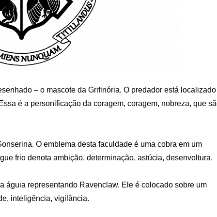
esenhado – o mascote da Grifinória. O predador está localizado
Essa é a personificação da coragem, coragem, nobreza, que s
a Sonserina. O emblema desta faculdade é uma cobra em um
ue frio denota ambição, determinação, astúcia, desenvoltura.
uma águia representando Ravenclaw. Ele é colocado sobre um
, inteligência, vigilância.