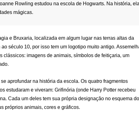
 Joanne Rowling estudou na escola de Hogwarts. Na história, el
idades mágicas.
ia e Bruxaria, localizada em algum lugar nas terras altas da
 ao século 10, por isso tem um logotipo muito antigo. Assemelh
clássicos: imagens de animais, símbolos de feitiçaria, um
ado.
 se aprofundar na história da escola. Os quatro fragmentos
os estudaram e viveram: Grifinória (onde Harry Potter recebeu
rina. Cada um deles tem sua própria designação no esquema d
s próprios animais, cores e gráficos.