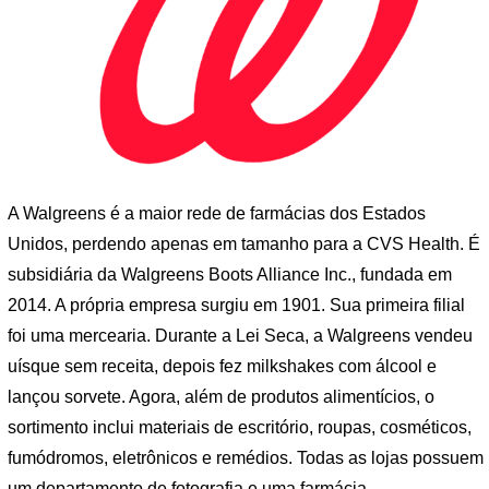
A Walgreens é a maior rede de farmácias dos Estados
Unidos, perdendo apenas em tamanho para a CVS Health. É
subsidiária da Walgreens Boots Alliance Inc., fundada em
2014. A própria empresa surgiu em 1901. Sua primeira filial
foi uma mercearia. Durante a Lei Seca, a Walgreens vendeu
uísque sem receita, depois fez milkshakes com álcool e
lançou sorvete. Agora, além de produtos alimentícios, o
sortimento inclui materiais de escritório, roupas, cosméticos,
fumódromos, eletrônicos e remédios. Todas as lojas possuem
um departamento de fotografia e uma farmácia.