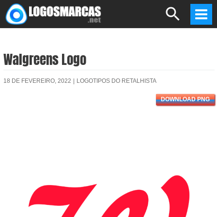
Skip
Search
to
Mai
content
Men
Walgreens Logo
18 DE FEVEREIRO, 2022
|
LOGOTIPOS DO RETALHISTA
DOWNLOAD PNG