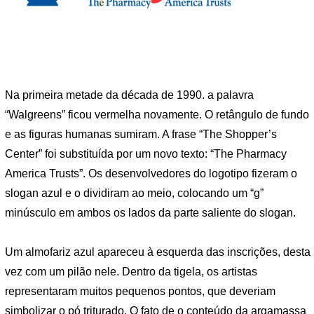
Na primeira metade da década de 1990. a palavra
“Walgreens” ficou vermelha novamente. O retângulo de fundo
e as figuras humanas sumiram. A frase “The Shopper’s
Center” foi substituída por um novo texto: “The Pharmacy
America Trusts”. Os desenvolvedores do logotipo fizeram o
slogan azul e o dividiram ao meio, colocando um “g”
minúsculo em ambos os lados da parte saliente do slogan.
Um almofariz azul apareceu à esquerda das inscrições, desta
vez com um pilão nele. Dentro da tigela, os artistas
representaram muitos pequenos pontos, que deveriam
simbolizar o pó triturado. O fato de o conteúdo da argamassa