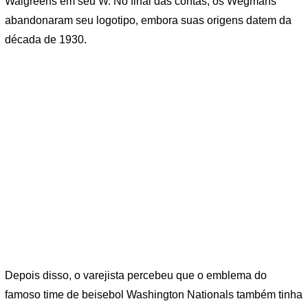
Walgreens em seu W. No final das contas, os Wegmans
abandonaram seu logotipo, embora suas origens datem da
década de 1930.
Depois disso, o varejista percebeu que o emblema do
famoso time de beisebol Washington Nationals também tinha