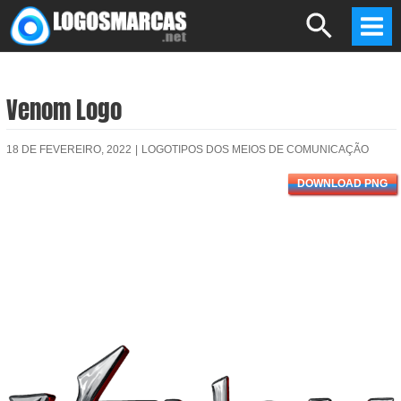
Skip
Search
to
Mai
content
Men
Venom Logo
18 DE FEVEREIRO, 2022
|
LOGOTIPOS DOS MEIOS DE COMUNICAÇÃO
DOWNLOAD PNG