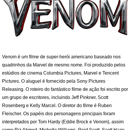
Venom é um filme de super-herói americano baseado nos
quadrinhos da Marvel de mesmo nome. Foi produzido pelos
estúdios de cinema Columbia Pictures, Marvel e Tencent
Pictures. O aluguel é fornecido pela Sony Pictures
Releasing. O roteiro do fantástico filme de ação foi escrito por
um grupo de escritores, incluindo Jeff Pinkner, Scott
Rosenberg e Kelly Marcel. O diretor do filme é Ruben
Fleischer. Os papéis dos personagens principais foram
interpretados por Tom Hardy (Eddie Brock e Venom), assim
como Riz Ahmed, Michelle Williams, Reid Scott, Scott Haze.