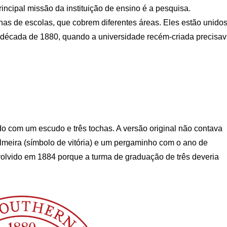
rincipal missão da instituição de ensino é a pesquisa.
enas de escolas, que cobrem diferentes áreas. Eles estão unido
 década de 1880, quando a universidade recém-criada precisa
o com um escudo e três tochas. A versão original não contava
lmeira (símbolo de vitória) e um pergaminho com o ano de
volvido em 1884 porque a turma de graduação de três deveria