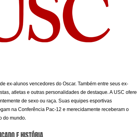
o de ex-alunos vencedores do Oscar. Também entre seus ex-
istas, atletas e outras personalidades de destaque. A USC ofer
ntemente de sexo ou raça. Suas equipes esportivas
jogam na Conferência Pac-12 e merecidamente receberam o
so do mundo.
ICADO E HISTÓRIA