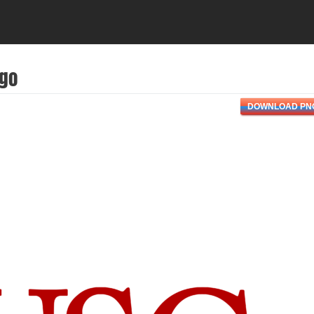
ogo
DOWNLOAD PN