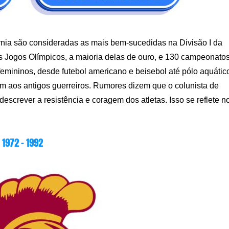
fornia são consideradas as mais bem-sucedidas na Divisão I da
Jogos Olímpicos, a maioria delas de ouro, e 130 campeonato
emininos, desde futebol americano e beisebol até pólo aquátic
 aos antigos guerreiros. Rumores dizem que o colunista de
screver a resistência e coragem dos atletas. Isso se reflete n
1972 – 1992