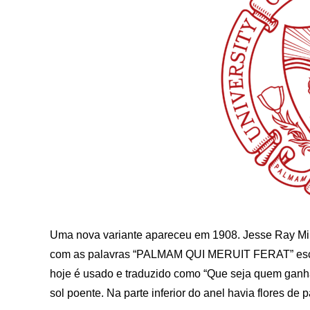
Uma nova variante apareceu em 1908. Jesse Ray Mill
com as palavras “PALMAM QUI MERUIT FERAT” escrita
hoje é usado e traduzido como “Que seja quem ganh
sol poente. Na parte inferior do anel havia flores de 