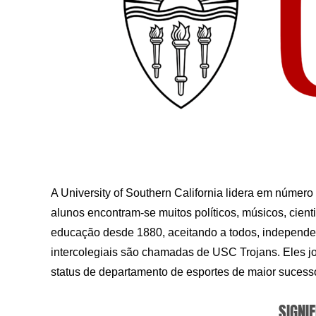
A University of Southern California lidera em númer
alunos encontram-se muitos políticos, músicos, cient
educação desde 1880, aceitando a todos, independe
intercolegiais são chamadas de USC Trojans. Eles 
status de departamento de esportes de maior suces
SIGNIF