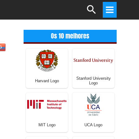
Search
Main
Menu
Os 10 melhores
G
Stanford University
Harvard Logo
Logo
MIT Logo
UCA Logo