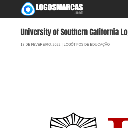
Skip
to
content
University of Southern California L
18 DE FEVEREIRO, 2022
|
LOGÓTIPOS DE EDUCAÇÃO