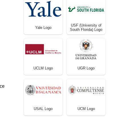
USF (University of
Yale Logo
South Florida) Logo
UCLM Logo
UGR Logo
ece
USAL Logo
UCM Logo