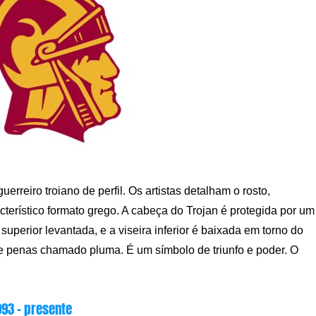
rreiro troiano de perfil. Os artistas detalham o rosto,
cterístico formato grego. A cabeça do Trojan é protegida por um
superior levantada, e a viseira inferior é baixada em torno do
e penas chamado pluma. É um símbolo de triunfo e poder. O
993 – presente