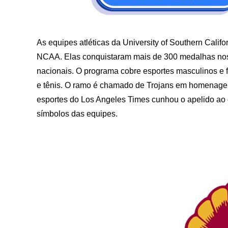
As equipes atléticas da University of Southern Cali
NCAA. Elas conquistaram mais de 300 medalhas nos 
nacionais. O programa cobre esportes masculinos e f
e tênis. O ramo é chamado de Trojans em homenagem
esportes do Los Angeles Times cunhou o apelido ao de
símbolos das equipes.