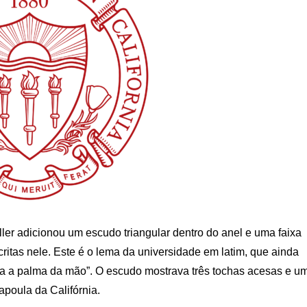
er adicionou um escudo triangular dentro do anel e uma faixa
s nele. Este é o lema da universidade em latim, que ainda
a a palma da mão”. O escudo mostrava três tochas acesas e u
papoula da Califórnia.