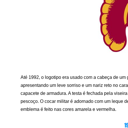
Até 1992, o logotipo era usado com a cabeça de um gue
apresentando um leve sorriso e um nariz reto no cara
capacete de armadura. A testa é fechada pela viseira 
pescoço. O cocar militar é adornado com um leque d
emblema é feito nas cores amarela e vermelha.
1