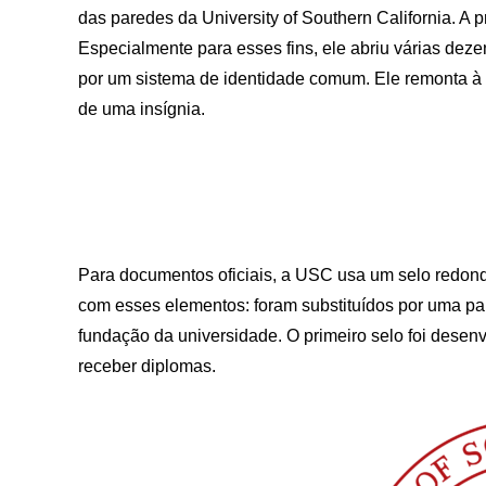
das paredes da University of Southern California. A p
Especialmente para esses fins, ele abriu várias dez
por um sistema de identidade comum. Ele remonta à
de uma insígnia.
Para documentos oficiais, a USC usa um selo redond
com esses elementos: foram substituídos por uma pa
fundação da universidade. O primeiro selo foi desen
receber diplomas.