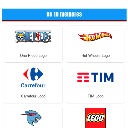
Os 10 melhores
One Piece Logo
Hot Wheels Logo
Carrefour Logo
TIM Logo