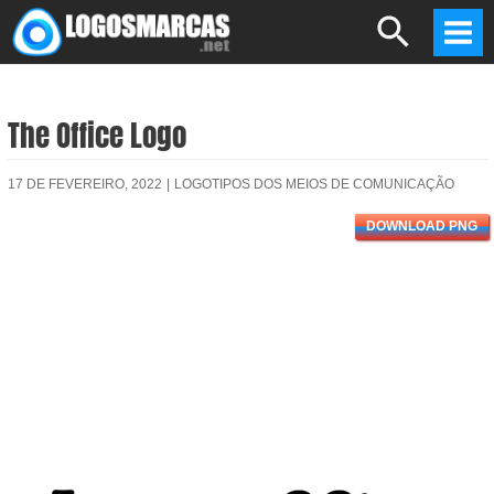
Skip
Search
to
Mai
content
Men
The Office Logo
17 DE FEVEREIRO, 2022
|
LOGOTIPOS DOS MEIOS DE COMUNICAÇÃO
DOWNLOAD PNG