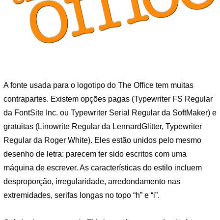
A fonte usada para o logotipo do The Office tem muitas
contrapartes. Existem opções pagas (Typewriter FS Regular
da FontSite Inc. ou Typewriter Serial Regular da SoftMaker) e
gratuitas (Linowrite Regular da LennardGlitter, Typewriter
Regular da Roger White). Eles estão unidos pelo mesmo
desenho de letra: parecem ter sido escritos com uma
máquina de escrever. As características do estilo incluem
desproporção, irregularidade, arredondamento nas
extremidades, serifas longas no topo “h” e “i”.