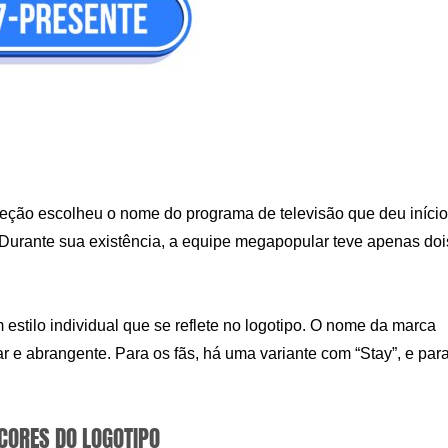
ireção escolheu o nome do programa de televisão que deu início
”. Durante sua existência, a equipe megapopular teve apenas doi
estilo individual que se reflete no logotipo. O nome da marca
ular e abrangente. Para os fãs, há uma variante com “Stay”, e par
 CORES DO LOGOTIPO