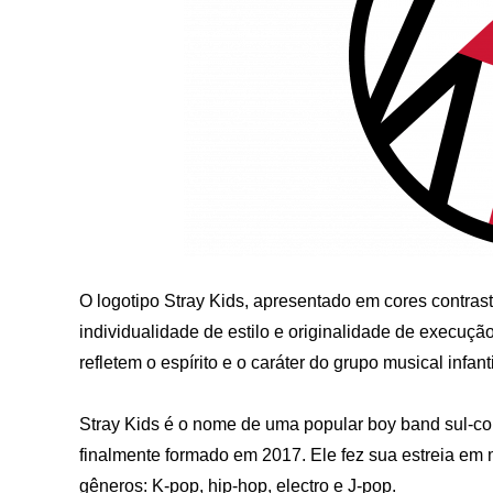
O logotipo Stray Kids, apresentado em cores contrast
individualidade de estilo e originalidade de execuç
refletem o espírito e o caráter do grupo musical infanti
Stray Kids é o nome de uma popular boy band sul-co
finalmente formado em 2017. Ele fez sua estreia em 
gêneros: K-pop, hip-hop, electro e J-pop.