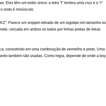
 Eles têm um estilo único: a letra “t” lembra uma cruz e o “r”
 o resto é minúsculo.
Z”. Parece um snippet retirado de um logotipo em tamanho rea
nele, cercada em ambos os lados por linhas pretas de letras
ssica, consistindo em uma combinação de vermelho e preto. Uma
arelo também são usadas. Como regra, depende de onde a boy