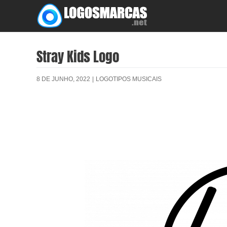
Skip
to
content
Stray Kids Logo
8 DE JUNHO, 2022
|
LOGOTIPOS MUSICAIS