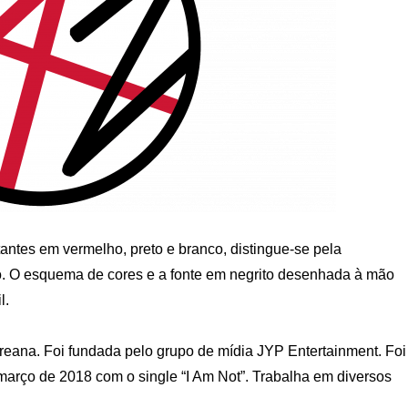
antes em vermelho, preto e branco, distingue-se pela
ão. O esquema de cores e a fonte em negrito desenhada à mão
l.
reana. Foi fundada pelo grupo de mídia JYP Entertainment. Foi
março de 2018 com o single “I Am Not”. Trabalha em diversos