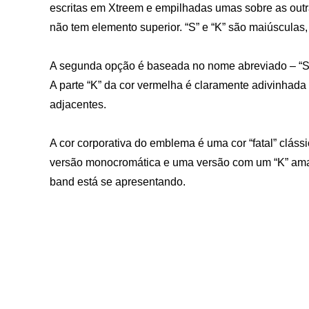
escritas em Xtreem e empilhadas umas sobre as outras.
não tem elemento superior. “S” e “K” são maiúsculas,
A segunda opção é baseada no nome abreviado – “SK
A parte “K” da cor vermelha é claramente adivinhada 
adjacentes.
A cor corporativa do emblema é uma cor “fatal” clá
versão monocromática e uma versão com um “K” am
band está se apresentando.