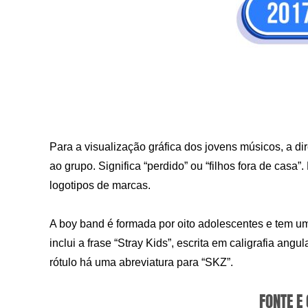
Para a visualização gráfica dos jovens músicos, a d
ao grupo. Significa “perdido” ou “filhos fora de casa
logotipos de marcas.
A boy band é formada por oito adolescentes e tem um 
inclui a frase “Stray Kids”, escrita em caligrafia ang
rótulo há uma abreviatura para “SKZ”.
FONTE E