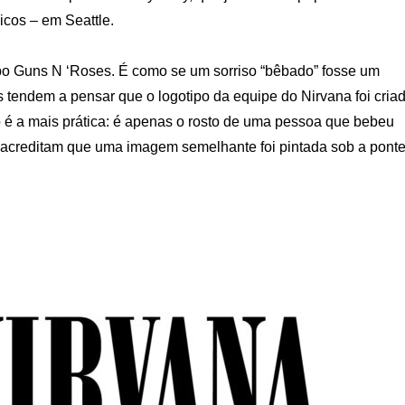
cos – em Seattle.
o Guns N ‘Roses. É como se um sorriso “bêbado” fosse um
s tendem a pensar que o logotipo da equipe do Nirvana foi cria
é a mais prática: é apenas o rosto de uma pessoa que bebeu
s acreditam que uma imagem semelhante foi pintada sob a pont