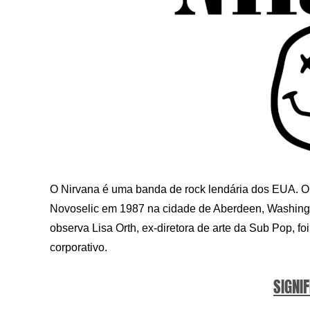
O Nirvana é uma banda de rock lendária dos EUA. O gr
Novoselic em 1987 na cidade de Aberdeen, Washingto
observa Lisa Orth, ex-diretora de arte da Sub Pop, fo
corporativo.
SIGNIF