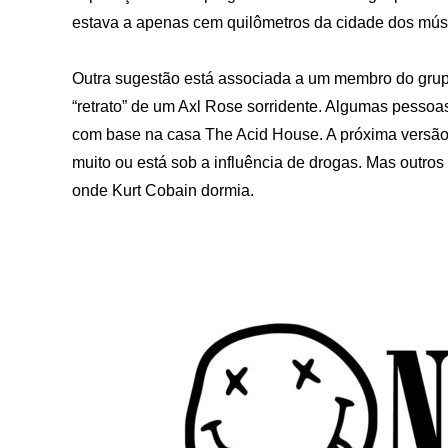
estava a apenas cem quilômetros da cidade dos músi
Outra sugestão está associada a um membro do grup
“retrato” de um Axl Rose sorridente. Algumas pessoa
com base na casa The Acid House. A próxima versão 
muito ou está sob a influência de drogas. Mas outro
onde Kurt Cobain dormia.