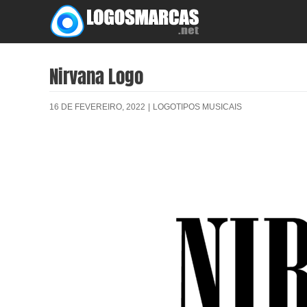
Skip
to
content
Nirvana Logo
16 DE FEVEREIRO, 2022
|
LOGOTIPOS MUSICAIS