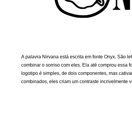
A palavra Nirvana está escrita em fonte Onyx. São let
combinar o sorriso com eles. Ela até comprou essa fo
logotipo é simples, de dois componentes, mas cativa
combinados, eles criam um contraste incrivelmente ví