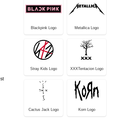
Blackpink Logo
Metallica Logo
Stray Kids Logo
XXXTentacion Logo
st
Cactus Jack Logo
Korn Logo