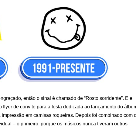
engraçado, então o sinal é chamado de “Rosto sorridente”. Ele
o flyer de convite para a festa dedicada ao lançamento do álbu
 impressão em camisas roqueiras. Depois foi combinado com 
dual – o primeiro, porque os músicos nunca tiveram outros