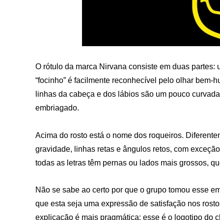
O rótulo da marca Nirvana consiste em duas partes:
“focinho” é facilmente reconhecível pelo olhar bem-
linhas da cabeça e dos lábios são um pouco curvada
embriagado.
Acima do rosto está o nome dos roqueiros. Diferentem
gravidade, linhas retas e ângulos retos, com exceção
todas as letras têm pernas ou lados mais grossos, q
Não se sabe ao certo por que o grupo tomou esse emb
que esta seja uma expressão de satisfação nos rosto
explicação é mais pragmática: esse é o logotipo do cl