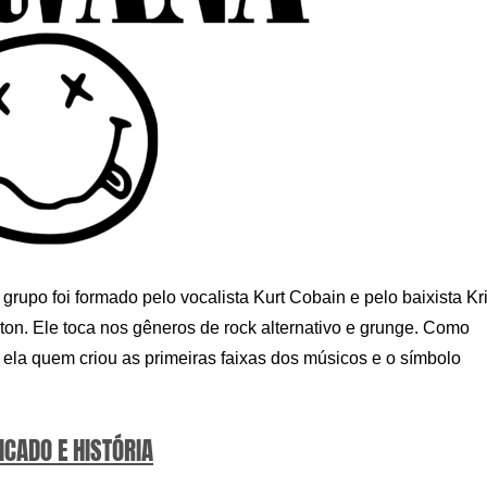
upo foi formado pelo vocalista Kurt Cobain e pelo baixista Kri
n. Ele toca nos gêneros de rock alternativo e grunge. Como
i ela quem criou as primeiras faixas dos músicos e o símbolo
ICADO E HISTÓRIA