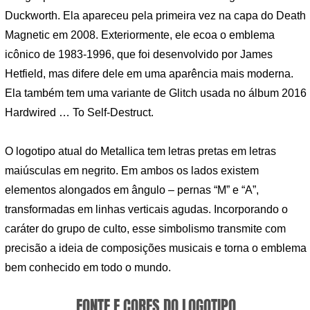
Duckworth. Ela apareceu pela primeira vez na capa do Death
Magnetic em 2008. Exteriormente, ele ecoa o emblema
icônico de 1983-1996, que foi desenvolvido por James
Hetfield, mas difere dele em uma aparência mais moderna.
Ela também tem uma variante de Glitch usada no álbum 2016
Hardwired … To Self-Destruct.
O logotipo atual do Metallica tem letras pretas em letras
maiúsculas em negrito. Em ambos os lados existem
elementos alongados em ângulo – pernas “M” e “A”,
transformadas em linhas verticais agudas. Incorporando o
caráter do grupo de culto, esse simbolismo transmite com
precisão a ideia de composições musicais e torna o emblema
bem conhecido em todo o mundo.
FONTE E CORES DO LOGOTIPO