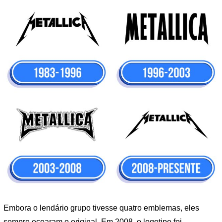
Embora o lendário grupo tivesse quatro emblemas, eles
sempre ecoaram o original. Em 2008, o logotipo foi