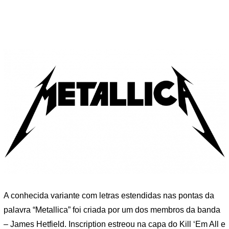
A conhecida variante com letras estendidas nas pontas da
palavra “Metallica” foi criada por um dos membros da banda
– James Hetfield. Inscription estreou na capa do Kill ‘Em All e