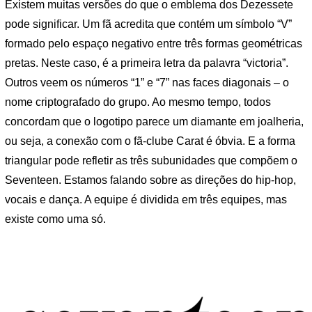
Existem muitas versões do que o emblema dos Dezessete
pode significar. Um fã acredita que contém um símbolo “V”
formado pelo espaço negativo entre três formas geométricas
pretas. Neste caso, é a primeira letra da palavra “victoria”.
Outros veem os números “1” e “7” nas faces diagonais – o
nome criptografado do grupo. Ao mesmo tempo, todos
concordam que o logotipo parece um diamante em joalheria,
ou seja, a conexão com o fã-clube Carat é óbvia. E a forma
triangular pode refletir as três subunidades que compõem o
Seventeen. Estamos falando sobre as direções do hip-hop,
vocais e dança. A equipe é dividida em três equipes, mas
existe como uma só.