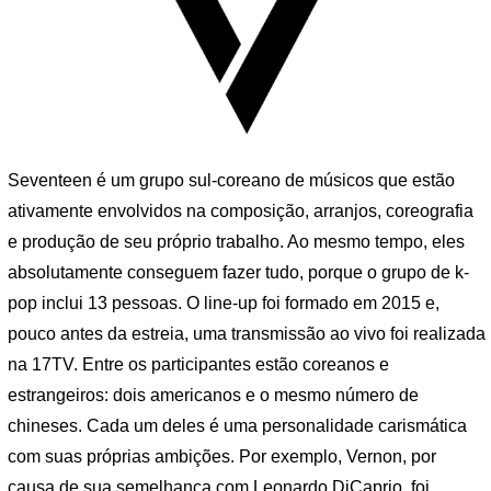
Seventeen é um grupo sul-coreano de músicos que estão
ativamente envolvidos na composição, arranjos, coreografia
e produção de seu próprio trabalho. Ao mesmo tempo, eles
absolutamente conseguem fazer tudo, porque o grupo de k-
pop inclui 13 pessoas. O line-up foi formado em 2015 e,
pouco antes da estreia, uma transmissão ao vivo foi realizada
na 17TV. Entre os participantes estão coreanos e
estrangeiros: dois americanos e o mesmo número de
chineses. Cada um deles é uma personalidade carismática
com suas próprias ambições. Por exemplo, Vernon, por
causa de sua semelhança com Leonardo DiCaprio, foi