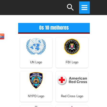
Search
Main
Menu
Os 10 melhores
G
UN Logo
FBI Logo
NYPD Logo
Red Cross Logo