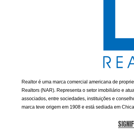
Realtor é uma marca comercial americana de propri
Realtors (NAR). Representa o setor imobiliário e a
associados, entre sociedades, instituições e consel
marca teve origem em 1908 e está sediada em Chic
SIGNIF