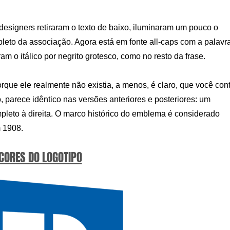
esigners retiraram o texto de baixo, iluminaram um pouco o
eto da associação. Agora está em fonte all-caps com a palavr
 o itálico por negrito grotesco, como no resto da frase.
rque ele realmente não existia, a menos, é claro, que você con
, parece idêntico nas versões anteriores e posteriores: um
pleto à direita. O marco histórico do emblema é considerado
 1908.
 CORES DO LOGOTIPO