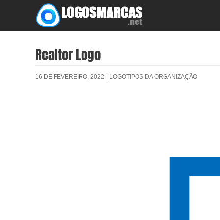
Skip
to
content
Realtor Logo
16 DE FEVEREIRO, 2022
|
LOGOTIPOS DA ORGANIZAÇÃO