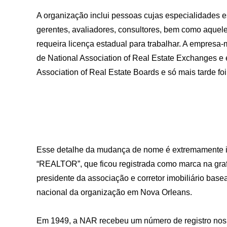
A organização inclui pessoas cujas especialidades es
gerentes, avaliadores, consultores, bem como aquel
requeira licença estadual para trabalhar. A empres
de National Association of Real Estate Exchanges e e
Association of Real Estate Boards e só mais tarde foi
Esse detalhe da mudança de nome é extremamente im
“REALTOR”, que ficou registrada como marca na grafi
presidente da associação e corretor imobiliário ba
nacional da organização em Nova Orleans.
Em 1949, a NAR recebeu um número de registro nos 