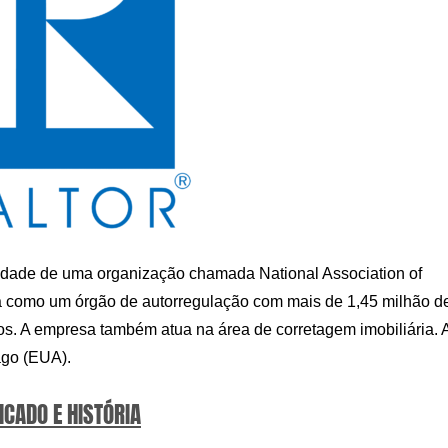
edade de uma organização chamada National Association of
tua como um órgão de autorregulação com mais de 1,45 milhão d
hos. A empresa também atua na área de corretagem imobiliária. 
ago (EUA).
ICADO E HISTÓRIA