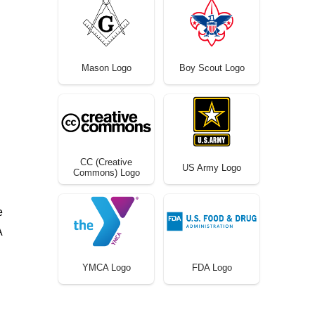
Mason Logo
Boy Scout Logo
CC (Creative
US Army Logo
Commons) Logo
e
A
YMCA Logo
FDA Logo