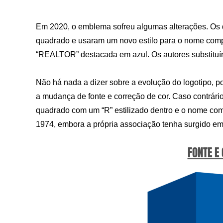
Em 2020, o emblema sofreu algumas alterações. Os d
quadrado e usaram um novo estilo para o nome compl
“REALTOR” destacada em azul. Os autores substituíram
Não há nada a dizer sobre a evolução do logotipo, po
a mudança de fonte e correção de cor. Caso contrário
quadrado com um “R” estilizado dentro e o nome com
1974, embora a própria associação tenha surgido em
FONTE E