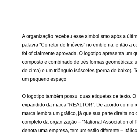
A organização recebeu esse simbolismo após a últim
palavra “Corretor de Imóveis” no emblema, então a 
foi oficialmente aprovada. O logotipo apresenta um 
composto e combinado de três formas geométricas: um
de cima) e um triângulo isósceles (perna de baixo)
um pequeno espaço.
O logotipo também possui duas etiquetas de texto. O
expandido da marca “REALTOR”. De acordo com o regi
marca lembra um gráfico, já que sua parte direita no
completo da organização – “National Association of Re
denota uma empresa, tem um estilo diferente – itálic