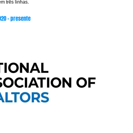
m três linhas.
020 – presente