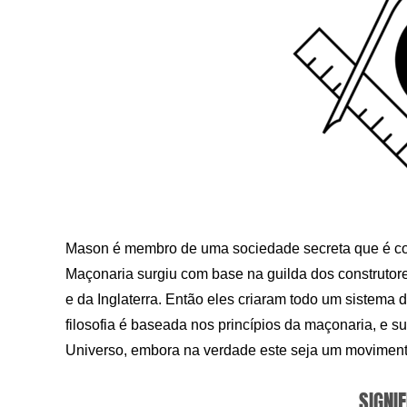
Mason é membro de uma sociedade secreta que é con
Maçonaria surgiu com base na guilda dos construto
e da Inglaterra. Então eles criaram todo um sistema
filosofia é baseada nos princípios da maçonaria, e s
Universo, embora na verdade este seja um movimento s
SIGNIF