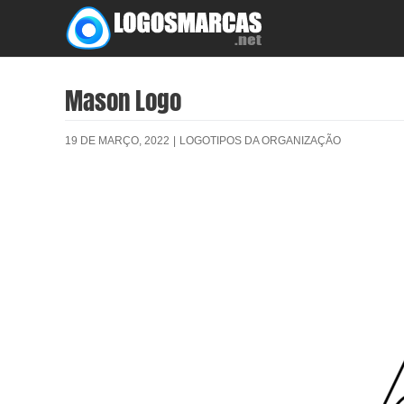
Skip
to
content
Mason Logo
19 DE MARÇO, 2022
|
LOGOTIPOS DA ORGANIZAÇÃO