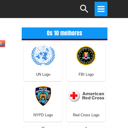
Search
Main
Menu
Os 10 melhores
G
UN Logo
FBI Logo
NYPD Logo
Red Cross Logo