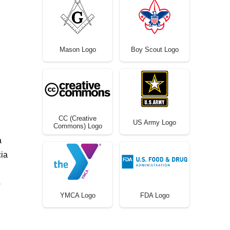
Mason Logo
Boy Scout Logo
CC (Creative
US Army Logo
Commons) Logo
a
ia
o
YMCA Logo
FDA Logo