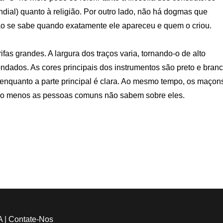
dial) quanto à religião. Por outro lado, não há dogmas que
o se sabe quando exatamente ele apareceu e quem o criou.
fas grandes. A largura dos traços varia, tornando-o de alto
ondados. As cores principais dos instrumentos são preto e branc
 enquanto a parte principal é clara. Ao mesmo tempo, os maçon
 Pelo menos as pessoas comuns não sabem sobre eles.
A
|
Contate-Nos