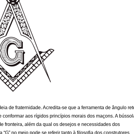
a de fraternidade. Acredita-se que a ferramenta de ângulo ret
e conformar aos rígidos princípios morais dos maçons. A bússol
 de fronteira, além da qual os desejos e necessidades dos
“G” no meio pode se referir tanto à filosofia dos construtores