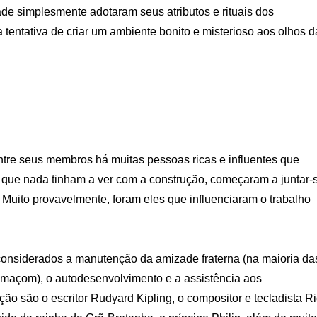
e simplesmente adotaram seus atributos e rituais dos
tentativa de criar um ambiente bonito e misterioso aos olhos d
ntre seus membros há muitas pessoas ricas e influentes que
, que nada tinham a ver com a construção, começaram a juntar-
. Muito provavelmente, foram eles que influenciaram o trabalho
 considerados a manutenção da amizade fraterna (na maioria da
maçom), o autodesenvolvimento e a assistência aos
 são o escritor Rudyard Kipling, o compositor e tecladista R