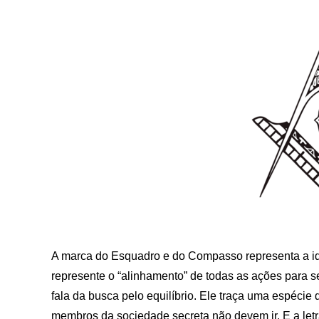
A marca do Esquadro e do Compasso representa a idei
represente o “alinhamento” de todas as ações para s
fala da busca pelo equilíbrio. Ele traça uma espécie
membros da sociedade secreta não devem ir. E a letra 