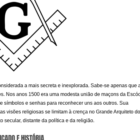
siderada a mais secreta e inexplorada. Sabe-se apenas que 
res. Nos anos 1500 era uma modesta união de maçons da Escóc
 de símbolos e senhas para reconhecer uns aos outros. Sua
uas visões religiosas se limitam à crença no Grande Arquiteto d
ecular, distante da política e da religião.
ICADO E HISTÓRIA