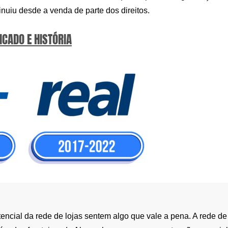
uiu desde a venda de parte dos direitos.
ICADO E HISTÓRIA
encial da rede de lojas sentem algo que vale a pena. A rede de