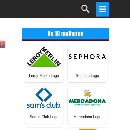
Search
Main
Menu
Os 10 melhores
G
Leroy Merlin Logo
Sephora Logo
Sam’s Club Logo
Mercadona Logo