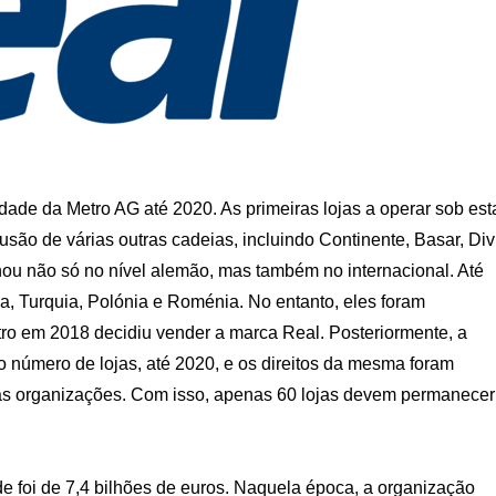
ade da Metro AG até 2020. As primeiras lojas a operar sob est
usão de várias outras cadeias, incluindo Continente, Basar, Divi
nou não só no nível alemão, mas também no internacional. Até
a, Turquia, Polónia e Roménia. No entanto, eles foram
ro em 2018 decidiu vender a marca Real. Posteriormente, a
o número de lojas, até 2020, e os direitos da mesma foram
ras organizações. Com isso, apenas 60 lojas devem permanecer
e foi de 7,4 bilhões de euros. Naquela época, a organização