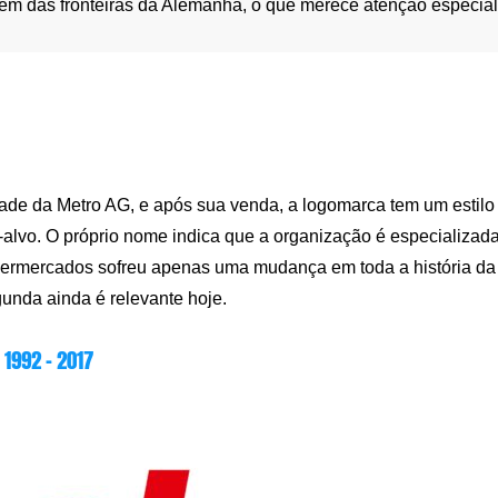
ém das fronteiras da Alemanha, o que merece atenção especial
ade da Metro AG, e após sua venda, a logomarca tem um estilo
o-alvo. O próprio nome indica que a organização é especializad
 hipermercados sofreu apenas uma mudança em toda a história da
unda ainda é relevante hoje.
1992 – 2017