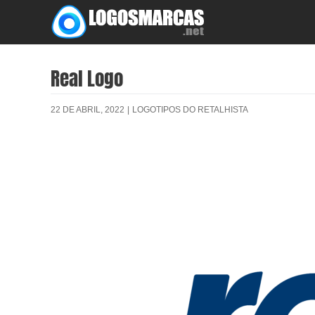
Skip
to
content
Real Logo
22 DE ABRIL, 2022
|
LOGOTIPOS DO RETALHISTA