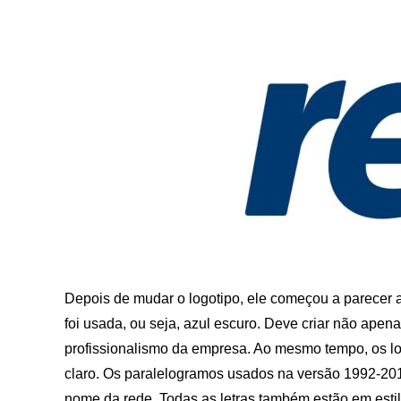
Depois de mudar o logotipo, ele começou a parecer a
foi usada, ou seja, azul escuro. Deve criar não ap
profissionalismo da empresa. Ao mesmo tempo, os lo
claro. Os paralelogramos usados ​​na versão 1992-20
nome da rede. Todas as letras também estão em estil