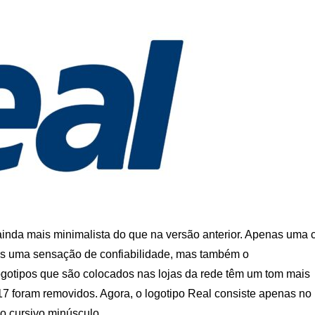
inda mais minimalista do que na versão anterior. Apenas uma 
enas uma sensação de confiabilidade, mas também o
gotipos que são colocados nas lojas da rede têm um tom mais
17 foram removidos. Agora, o logotipo Real consiste apenas no
o cursivo minúsculo.