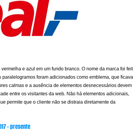
es vermelha e azul em um fundo branco. O nome da marca foi fei
ois paralelogramos foram adicionados como emblema, que ficav
 Cores calmas e a ausência de elementos desnecessários devem
dade entre os visitantes da web. Não há elementos adicionais,
que permite que o cliente não se distraia diretamente da
017 – presente