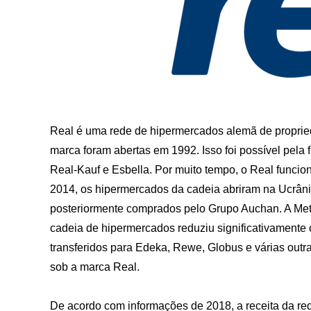
Real é uma rede de hipermercados alemã de propried
marca foram abertas em 1992. Isso foi possível pela f
Real-Kauf e Esbella. Por muito tempo, o Real funcio
2014, os hipermercados da cadeia abriram na Ucrâni
posteriormente comprados pelo Grupo Auchan. A Met
cadeia de hipermercados reduziu significativamente 
transferidos para Edeka, Rewe, Globus e várias out
sob a marca Real.
De acordo com informações de 2018, a receita da red