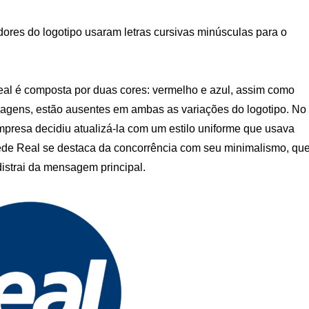
dores do logotipo usaram letras cursivas minúsculas para o
al é composta por duas cores: vermelho e azul, assim como
imagens, estão ausentes em ambas as variações do logotipo. No
empresa decidiu atualizá-la com um estilo uniforme que usava
de Real se destaca da concorrência com seu minimalismo, qu
distrai da mensagem principal.