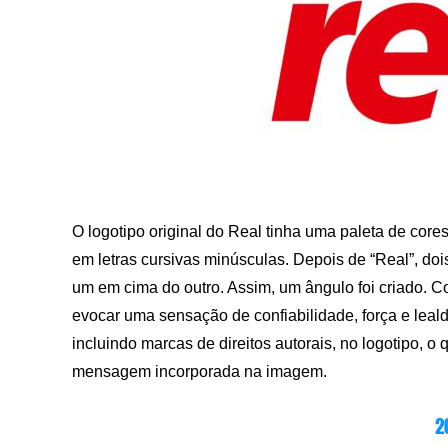
O logotipo original do Real tinha uma paleta de cor
em letras cursivas minúsculas. Depois de “Real”, d
um em cima do outro. Assim, um ângulo foi criado.
evocar uma sensação de confiabilidade, força e leal
incluindo marcas de direitos autorais, no logotipo, o 
mensagem incorporada na imagem.
2