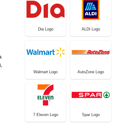
Dia Logo
ALDI Logo
a
,
Walmart Logo
AutoZone Logo
7 Eleven Logo
Spar Logo