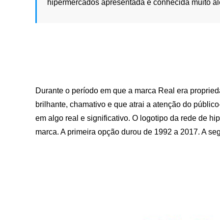
hipermercados apresentada é conhecida muito al
Durante o período em que a marca Real era propried
brilhante, chamativo e que atrai a atenção do públic
em algo real e significativo. O logotipo da rede de
marca. A primeira opção durou de 1992 a 2017. A seg