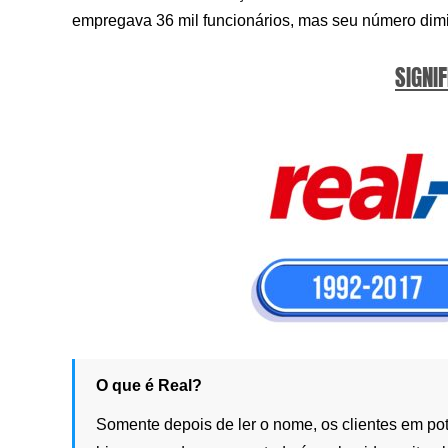
empregava 36 mil funcionários, mas seu número dimin
SIGNIF
O que é Real?
Somente depois de ler o nome, os clientes em pot