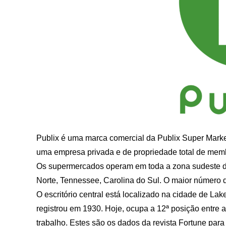
Publix é uma marca comercial da Publix Super Marke
uma empresa privada e de propriedade total de memb
Os supermercados operam em toda a zona sudeste do p
Norte, Tennessee, Carolina do Sul. O maior número d
O escritório central está localizado na cidade de L
registrou em 1930. Hoje, ocupa a 12ª posição entr
trabalho. Estes são os dados da revista Fortune para 