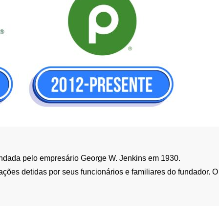
ndada pelo empresário George W. Jenkins em 1930.
ões detidas por seus funcionários e familiares do fundador. O