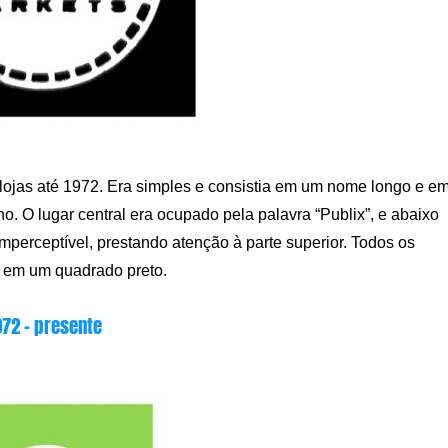
 lojas até 1972. Era simples e consistia em um nome longo e e
o. O lugar central era ocupado pela palavra “Publix”, e abaixo
perceptível, prestando atenção à parte superior. Todos os
 em um quadrado preto.
972 – presente