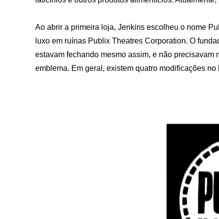
Ao abrir a primeira loja, Jenkins escolheu o nome P
luxo em ruínas Publix Theatres Corporation. O fund
estavam fechando mesmo assim, e não precisavam ma
emblema. Em geral, existem quatro modificações no 