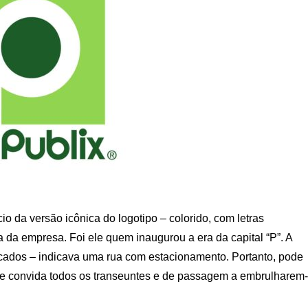
io da versão icônica do logotipo – colorido, com letras
 da empresa. Foi ele quem inaugurou a era da capital “P”. A
cados – indicava uma rua com estacionamento. Portanto, pode
ue convida todos os transeuntes e de passagem a embrulharem-