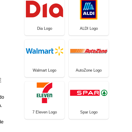
Dia Logo
ALDI Logo
Walmart Logo
AutoZone Logo
É
do
.
7 Eleven Logo
Spar Logo
de