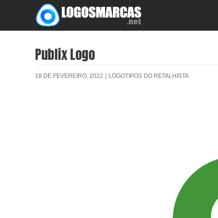
Skip
to
content
Publix Logo
18 DE FEVEREIRO, 2022
|
LOGOTIPOS DO RETALHISTA