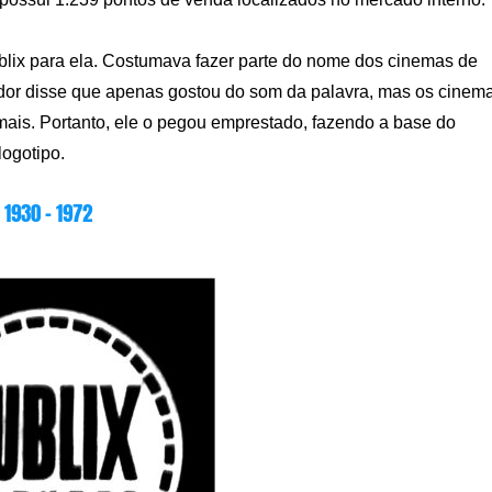
ublix para ela. Costumava fazer parte do nome dos cinemas de
ador disse que apenas gostou do som da palavra, mas os cinem
is. Portanto, ele o pegou emprestado, fazendo a base do
logotipo.
1930 – 1972