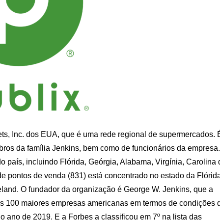
ts, Inc. dos EUA, que é uma rede regional de supermercados. 
ros da família Jenkins, bem como de funcionários da empresa.
aís, incluindo Flórida, Geórgia, Alabama, Virgínia, Carolina 
e pontos de venda (831) está concentrado no estado da Flórida
akeland. O fundador da organização é George W. Jenkins, que a
e as 100 maiores empresas americanas em termos de condições 
o ano de 2019. E a Forbes a classificou em 7º na lista das