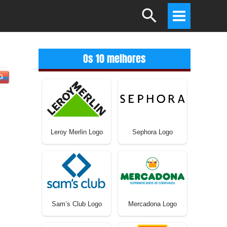
Search
Main
Menu
Os 10 melhores
G
Leroy Merlin Logo
Sephora Logo
Sam’s Club Logo
Mercadona Logo