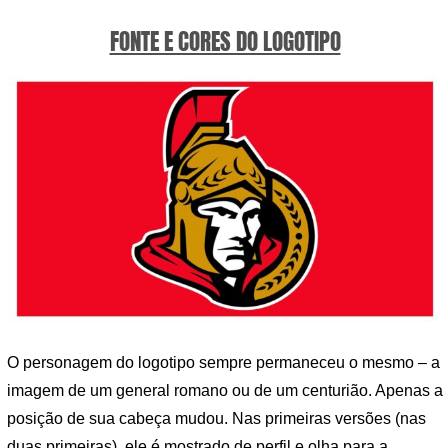
FONTE E CORES DO LOGOTIPO
O personagem do logotipo sempre permaneceu o mesmo – a
imagem de um general romano ou de um centurião. Apenas a
posição de sua cabeça mudou. Nas primeiras versões (nas
duas primeiras), ele é mostrado de perfil e olha para a