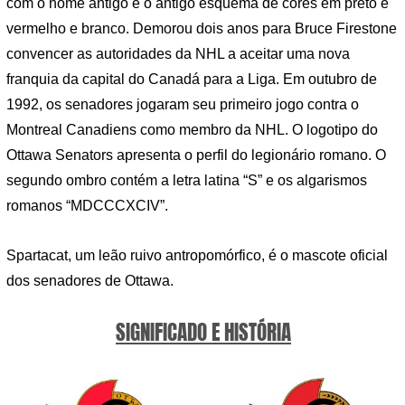
com o nome antigo e o antigo esquema de cores em preto e
vermelho e branco. Demorou dois anos para Bruce Firestone
convencer as autoridades da NHL a aceitar uma nova
franquia da capital do Canadá para a Liga. Em outubro de
1992, os senadores jogaram seu primeiro jogo contra o
Montreal Canadiens como membro da NHL. O logotipo do
Ottawa Senators apresenta o perfil do legionário romano. O
segundo ombro contém a letra latina “S” e os algarismos
romanos “MDCCCXCIV”.
Spartacat, um leão ruivo antropomórfico, é o mascote oficial
dos senadores de Ottawa.
SIGNIFICADO E HISTÓRIA