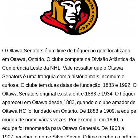
O Ottawa Senators é um time de hóquei no gelo localizado
em Ottawa, Ontário. O clube compete na Divisão Atlântica da
Conferência Leste da NHL. Vale ressaltar que o Ottawa
Senators é uma franquia com a história mais incomum e
curiosa. O clube tem duas datas de fundação: 1883 e 1992. O
Ottawa Senators original existia entre 1883 e 1934. O hóquei
apareceu em Ottawa desde 1883, quando o clube amador de
Ottawa HC foi fundado em Ontário. De 1883 a 1909, a equipe
mudou de nome várias vezes. Por exemplo, em 1890, a
equipe foi renomeada para Ottawa Generals. De 1903 a
1907, recebeu o nome Silver Seven. O time recebeu o prêmio