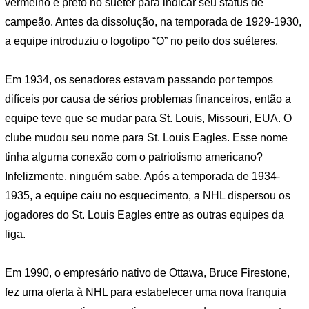
vermelho e preto no suéter para indicar seu status de
campeão. Antes da dissolução, na temporada de 1929-1930,
a equipe introduziu o logotipo “O” no peito dos suéteres.
Em 1934, os senadores estavam passando por tempos
difíceis por causa de sérios problemas financeiros, então a
equipe teve que se mudar para St. Louis, Missouri, EUA. O
clube mudou seu nome para St. Louis Eagles. Esse nome
tinha alguma conexão com o patriotismo americano?
Infelizmente, ninguém sabe. Após a temporada de 1934-
1935, a equipe caiu no esquecimento, a NHL dispersou os
jogadores do St. Louis Eagles entre as outras equipes da
liga.
Em 1990, o empresário nativo de Ottawa, Bruce Firestone,
fez uma oferta à NHL para estabelecer uma nova franquia