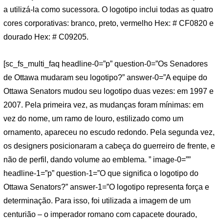
a utilizá-la como sucessora. O logotipo inclui todas as quatro
cores corporativas: branco, preto, vermelho Hex: # CF0820 e
dourado Hex: # C09205.
[sc_fs_multi_faq headline-0=”p” question-0=”Os Senadores
de Ottawa mudaram seu logotipo?” answer-0=”A equipe do
Ottawa Senators mudou seu logotipo duas vezes: em 1997 e
2007. Pela primeira vez, as mudanças foram mínimas: em
vez do nome, um ramo de louro, estilizado como um
ornamento, apareceu no escudo redondo. Pela segunda vez,
os designers posicionaram a cabeça do guerreiro de frente, e
não de perfil, dando volume ao emblema. ” image-0=””
headline-1=”p” question-1=”O que significa o logotipo do
Ottawa Senators?” answer-1=”O logotipo representa força e
determinação. Para isso, foi utilizada a imagem de um
centurião – o imperador romano com capacete dourado,