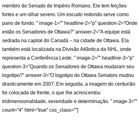
membro do Senado do Império Romano. Ele tem feições
fortes e um olhar severo. Um escudo redondo serve como
pano de fundo. ” image-1=”” headline-2=”p” question-2=”Onde
estão os Senadores de Ottawa?” answer-2=”A equipe está
sediada na capital do Canadá – na cidade de Ottawa. Ela
também está localizada na Divisão Atlântica da NHL, onde
representa a Conferência Leste. ” image-2=”” headline-3=”p”
question-3=”Quando os Senadores de Ottawa mudaram seu
logotipo?” answer-3=”O logotipo do Ottawa Senators mudou
drasticamente em 2007. Em seguida, a imagem do centurião
foi colocada de frente, o que lhe acrescentou
tridimensionalidade, severidade e determinação. ” image-3=””
count=”4″ html=”true” css_class=””]