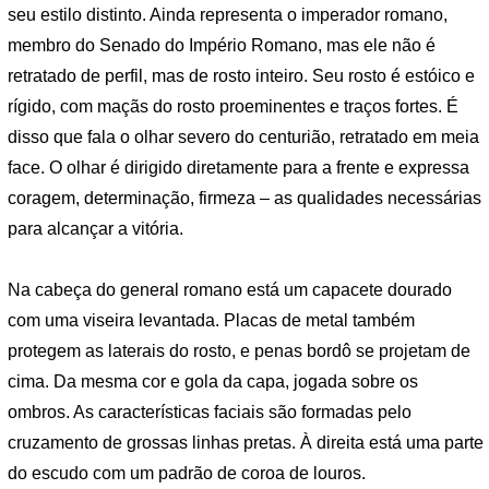
seu estilo distinto. Ainda representa o imperador romano,
membro do Senado do Império Romano, mas ele não é
retratado de perfil, mas de rosto inteiro. Seu rosto é estóico e
rígido, com maçãs do rosto proeminentes e traços fortes. É
disso que fala o olhar severo do centurião, retratado em meia
face. O olhar é dirigido diretamente para a frente e expressa
coragem, determinação, firmeza – as qualidades necessárias
para alcançar a vitória.
Na cabeça do general romano está um capacete dourado
com uma viseira levantada. Placas de metal também
protegem as laterais do rosto, e penas bordô se projetam de
cima. Da mesma cor e gola da capa, jogada sobre os
ombros. As características faciais são formadas pelo
cruzamento de grossas linhas pretas. À direita está uma parte
do escudo com um padrão de coroa de louros.