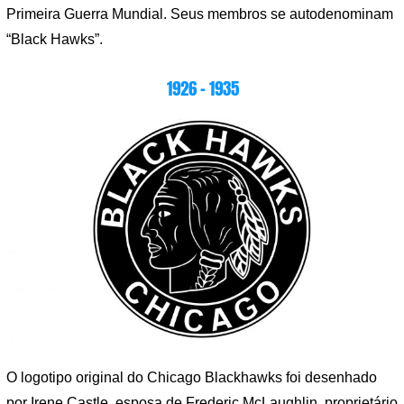
Primeira Guerra Mundial. Seus membros se autodenominam
“Black Hawks”.
1926 – 1935
O logotipo original do Chicago Blackhawks foi desenhado
por Irene Castle, esposa de Frederic McLaughlin, proprietário