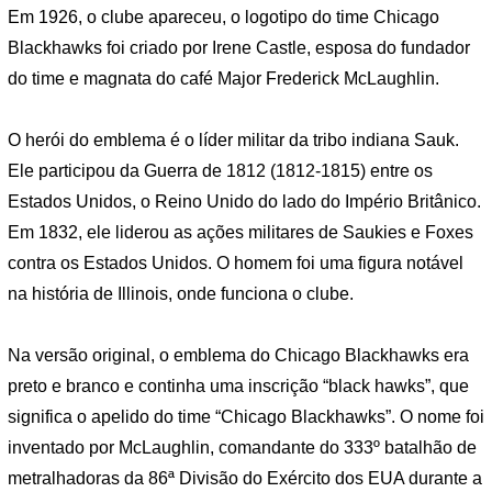
Em 1926, o clube apareceu, o logotipo do time Chicago
Blackhawks foi criado por Irene Castle, esposa do fundador
do time e magnata do café Major Frederick McLaughlin.
O herói do emblema é o líder militar da tribo indiana Sauk.
Ele participou da Guerra de 1812 (1812-1815) entre os
Estados Unidos, o Reino Unido do lado do Império Britânico.
Em 1832, ele liderou as ações militares de Saukies e Foxes
contra os Estados Unidos. O homem foi uma figura notável
na história de Illinois, onde funciona o clube.
Na versão original, o emblema do Chicago Blackhawks era
preto e branco e continha uma inscrição “black hawks”, que
significa o apelido do time “Chicago Blackhawks”. O nome foi
inventado por McLaughlin, comandante do 333º batalhão de
metralhadoras da 86ª Divisão do Exército dos EUA durante a