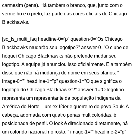
carmesim (pena). Há também o branco, que, junto com o
vermelho e o preto, faz parte das cores oficiais do Chicago
Blackhawks.
[sc_fs_multi_faq headline-0=”p” question-0=”Os Chicago
Blackhawks mudarão seu logotipo?” answer-0=”O clube de
hóquei Chicago Blackhawks não pretende mudar seu
logotipo. A equipe já anunciou isso oficialmente. Ela também
disse que não há mudança de nome em seus planos. ”
image-0=”” headline-1=”p” question-1=”O que significa o
logotipo do Chicago Blackhawks?” answer-1=”O logotipo
representa um representante da população indígena da
América do Norte – um ex-líder e guerreiro do povo Sauk. A
cabeça, adornada com quatro penas multicoloridas, é
posicionada de perfil. O look é direcionado diretamente, há
um colorido nacional no rosto. ” image-1=”” headline-2=”p”