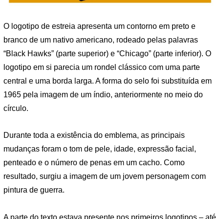
O logotipo de estreia apresenta um contorno em preto e
branco de um nativo americano, rodeado pelas palavras
“Black Hawks” (parte superior) e “Chicago” (parte inferior). O
logotipo em si parecia um rondel clássico com uma parte
central e uma borda larga. A forma do selo foi substituída em
1965 pela imagem de um índio, anteriormente no meio do
círculo.
Durante toda a existência do emblema, as principais
mudanças foram o tom de pele, idade, expressão facial,
penteado e o número de penas em um cacho. Como
resultado, surgiu a imagem de um jovem personagem com
pintura de guerra.
A parte do texto estava presente nos primeiros logotipos – até