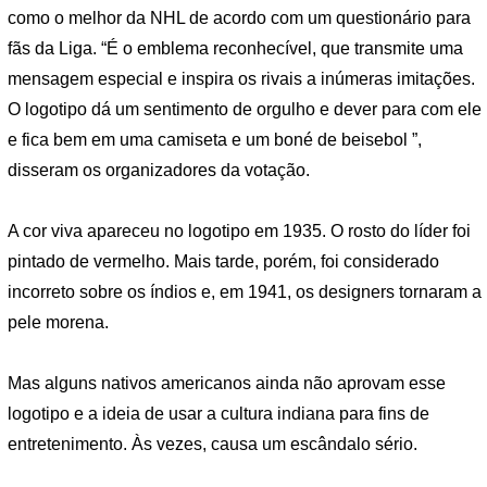
como o melhor da NHL de acordo com um questionário para
fãs da Liga. “É o emblema reconhecível, que transmite uma
mensagem especial e inspira os rivais a inúmeras imitações.
O logotipo dá um sentimento de orgulho e dever para com ele
e fica bem em uma camiseta e um boné de beisebol ”,
disseram os organizadores da votação.
A cor viva apareceu no logotipo em 1935. O rosto do líder foi
pintado de vermelho. Mais tarde, porém, foi considerado
incorreto sobre os índios e, em 1941, os designers tornaram a
pele morena.
Mas alguns nativos americanos ainda não aprovam esse
logotipo e a ideia de usar a cultura indiana para fins de
entretenimento. Às vezes, causa um escândalo sério.