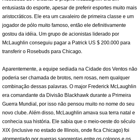
entusiasta do esporte, apesar de preferir esportes muito mais
aristocráticos. Ele era um cavaleiro de primeira classe e um
jogador de pólo muito famoso, então ele definitivamente
gostou da idéia. Um grupo de acionistas liderado por
McLaughlin conseguiu pagar a Patrick US $ 200.000 para
transferir o Rosebuds para Chicago.
Aparentemente, a equipe sediada na Cidade dos Ventos não
poderia ser chamada de brotos, nem rosas, nem qualquer
combinação dessas palavras. O major Frederick McLaughlin
era comandante da Divisão Blackhawk durante a Primeira
Guerra Mundial, por isso não pensou muito no nome do seu
novo clube. Além disso, McLaughlin amava sua terra natal e
conhecia sua história. Ele sabia que o meio-oeste do século
XIX (inclusive no estado de Illinois, onde fica Chicago) foi
atormentado por guerras sangrentas entre os colonos e os