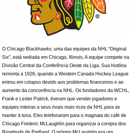
O Chicago Blackhawks, uma das equipes da NHL “Original
Six”, está sediada em Chicago, Illinois. A equipe compete na
Divisão Central da Conferência Oeste da Liga. Sua história
remonta a 1926, quando a Western Canada Hockey League
entrou em colapso devido aos problemas financeiros e ao
aumento da concorrência na NHL. Os fundadores da WCHL,
Frank e Lester Patrick, tiveram que vender jogadores e
equipes inteiras a seus rivais mais ricos da NHL para se
manter à tona. Eles telefonaram para o magnata do café de
Chicago Frederic McLaughlin para organizar a compra dos
Rosebuds de Portland. O próprio McLaughlin era um