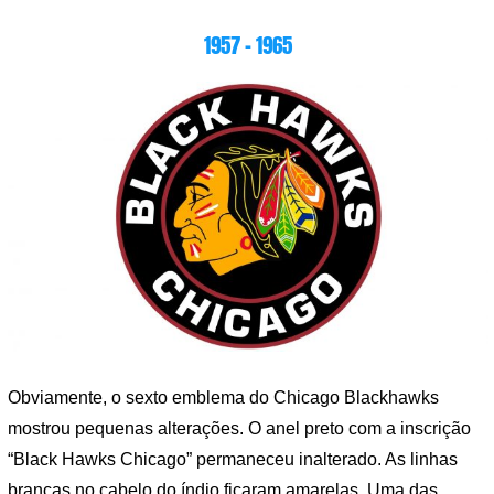
1957 – 1965
Obviamente, o sexto emblema do Chicago Blackhawks
mostrou pequenas alterações. O anel preto com a inscrição
“Black Hawks Chicago” permaneceu inalterado. As linhas
brancas no cabelo do índio ficaram amarelas. Uma das