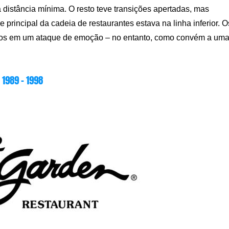
a distância mínima. O resto teve transições apertadas, mas
e principal da cadeia de restaurantes estava na linha inferior. O
itos em um ataque de emoção – no entanto, como convém a um
1989 – 1998