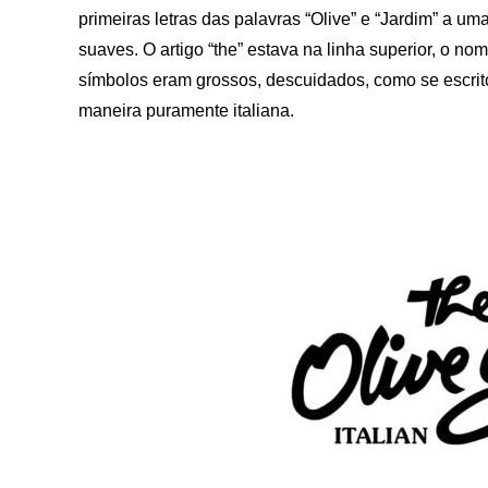
primeiras letras das palavras “Olive” e “Jardim” a um
suaves. O artigo “the” estava na linha superior, o nom
símbolos eram grossos, descuidados, como se escr
maneira puramente italiana.