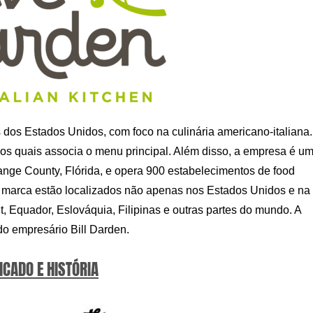
 dos Estados Unidos, com foco na culinária americano-italiana.
os quais associa o menu principal. Além disso, a empresa é u
nge County, Flórida, e opera 900 estabelecimentos de food
 marca estão localizados não apenas nos Estados Unidos e na
, Equador, Eslováquia, Filipinas e outras partes do mundo. A
a do empresário Bill Darden.
ICADO E HISTÓRIA