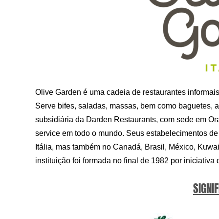
Olive Garden é uma cadeia de restaurantes informais
Serve bifes, saladas, massas, bem como baguetes, a
subsidiária da Darden Restaurants, com sede em Ora
service em todo o mundo. Seus estabelecimentos de
Itália, mas também no Canadá, Brasil, México, Kuwait
instituição foi formada no final de 1982 por iniciativ
SIGNIF