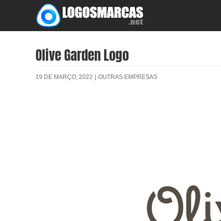
Skip
to
content
Olive Garden Logo
19 DE MARÇO, 2022
|
OUTRAS EMPRESAS