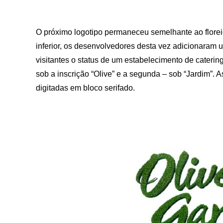
O próximo logotipo permaneceu semelhante ao floreio 
inferior, os desenvolvedores desta vez adicionaram u
visitantes o status de um estabelecimento de caterin
sob a inscrição “Olive” e a segunda – sob “Jardim”.
digitadas em bloco serifado.