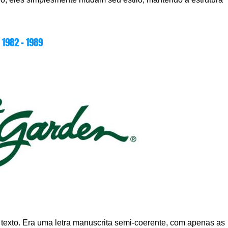
1982 – 1989
exto. Era uma letra manuscrita semi-coerente, com apenas as