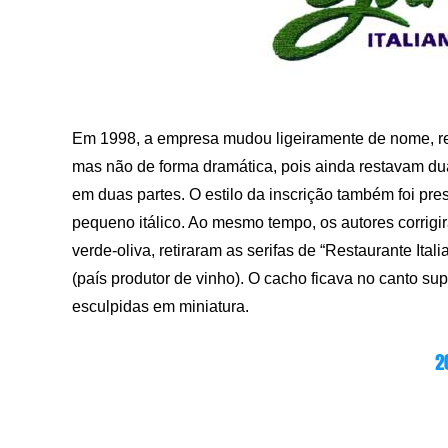
Em 1998, a empresa mudou ligeiramente de nome, retir
mas não de forma dramática, pois ainda restavam dua
em duas partes. O estilo da inscrição também foi pr
pequeno itálico. Ao mesmo tempo, os autores corrigi
verde-oliva, retiraram as serifas de “Restaurante Ita
(país produtor de vinho). O cacho ficava no canto su
esculpidas em miniatura.
2