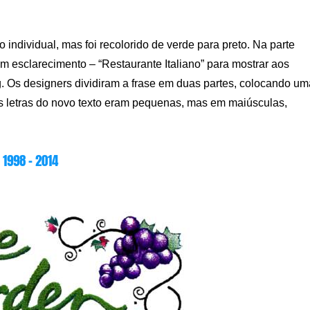
individual, mas foi recolorido de verde para preto. Na parte
m esclarecimento – “Restaurante Italiano” para mostrar aos
g. Os designers dividiram a frase em duas partes, colocando um
 As letras do novo texto eram pequenas, mas em maiúsculas,
1998 – 2014