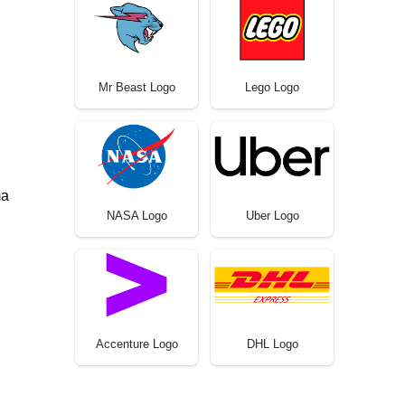
Mr Beast Logo
Lego Logo
ma
NASA Logo
Uber Logo
Accenture Logo
DHL Logo