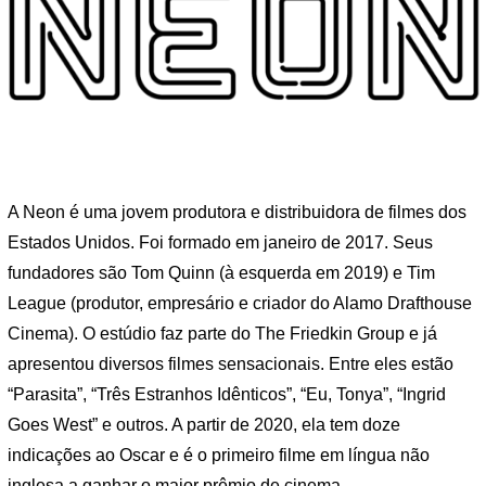
A Neon é uma jovem produtora e distribuidora de filmes dos
Estados Unidos. Foi formado em janeiro de 2017. Seus
fundadores são Tom Quinn (à esquerda em 2019) e Tim
League (produtor, empresário e criador do Alamo Drafthouse
Cinema). O estúdio faz parte do The Friedkin Group e já
apresentou diversos filmes sensacionais. Entre eles estão
“Parasita”, “Três Estranhos Idênticos”, “Eu, Tonya”, “Ingrid
Goes West” e outros. A partir de 2020, ela tem doze
indicações ao Oscar e é o primeiro filme em língua não
inglesa a ganhar o maior prêmio de cinema.