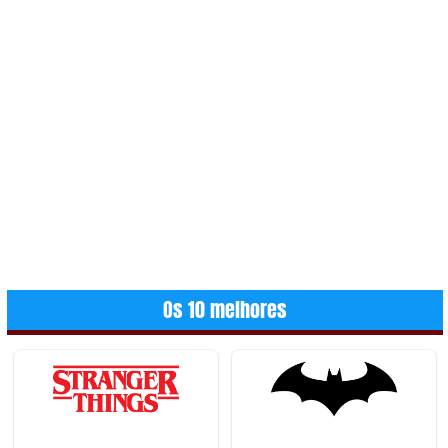
Os 10 melhores