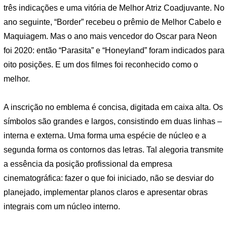
três indicações e uma vitória de Melhor Atriz Coadjuvante. No
ano seguinte, “Border” recebeu o prêmio de Melhor Cabelo e
Maquiagem. Mas o ano mais vencedor do Oscar para Neon
foi 2020: então “Parasita” e “Honeyland” foram indicados para
oito posições. E um dos filmes foi reconhecido como o
melhor.
A inscrição no emblema é concisa, digitada em caixa alta. Os
símbolos são grandes e largos, consistindo em duas linhas –
interna e externa. Uma forma uma espécie de núcleo e a
segunda forma os contornos das letras. Tal alegoria transmite
a essência da posição profissional da empresa
cinematográfica: fazer o que foi iniciado, não se desviar do
planejado, implementar planos claros e apresentar obras
integrais com um núcleo interno.