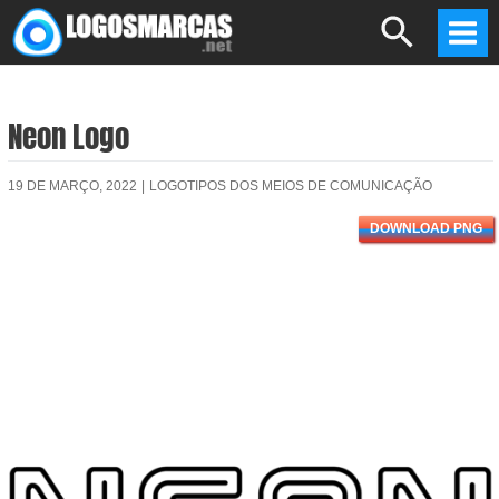
Skip
Search
to
Mai
content
Men
Neon Logo
19 DE MARÇO, 2022
|
LOGOTIPOS DOS MEIOS DE COMUNICAÇÃO
DOWNLOAD PNG