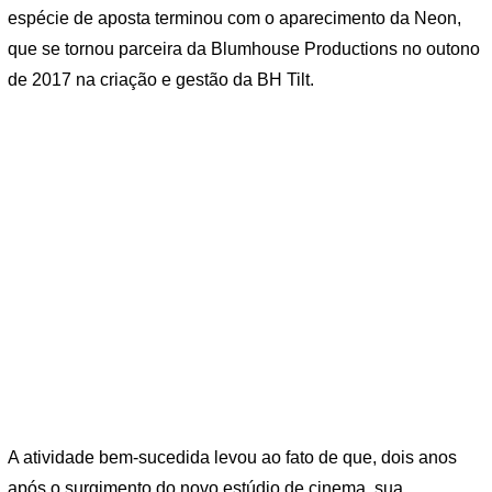
espécie de aposta terminou com o aparecimento da Neon,
que se tornou parceira da Blumhouse Productions no outono
de 2017 na criação e gestão da BH Tilt.
A atividade bem-sucedida levou ao fato de que, dois anos
após o surgimento do novo estúdio de cinema, sua