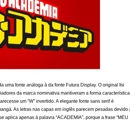
 uma fonte análoga à da fonte Futura Display. O original foi
iadores da marca nominativa mantiveram a forma característica
arecesse um “W” invertido. A elegante fonte sans serif é
mangá. As letras nas capas em inglês parecem pesadas devido 
o se aplica apenas à palavra “ACADEMIA”, porque a frase “MEU