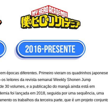
m épocas diferentes. Primeiro vieram os quadrinhos japones
 os leitores da revista semanal Weekly Shonen Jump
de 30 volumes, e a publicação do mangá ainda está em
demia foi lançada em 2018, seguida por uma sequência, uma
amento os trabalhos da terceira parte, que é um projeto conjunt