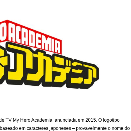
e de TV My Hero Academia, anunciada em 2015. O logotipo
 É baseado em caracteres japoneses – provavelmente o nome do