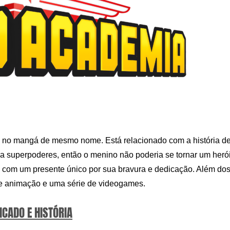
 no mangá de mesmo nome. Está relacionado com a história d
nha superpoderes, então o menino não poderia se tornar um herói
u com um presente único por sua bravura e dedicação. Além do
s de animação e uma série de videogames.
ICADO E HISTÓRIA