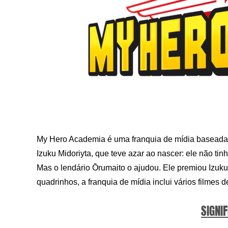
My Hero Academia é uma franquia de mídia baseada
Izuku Midoriyta, que teve azar ao nascer: ele não ti
Mas o lendário Ōrumaito o ajudou. Ele premiou Izuk
quadrinhos, a franquia de mídia inclui vários filme
SIGNIF