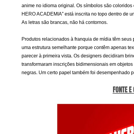
anime no idioma original. Os símbolos são coloridos
HERO ACADEMIA” está inscrita no topo dentro de u
As letras são brancas, não há contornos.
Produtos relacionados à franquia de mídia têm seus 
uma estrutura semelhante porque contêm apenas text
parecer à primeira vista. Os designers decidiram bri
transformaram inscrições bidimensionais em objeto
negras. Um certo papel também foi desempenhado pela
FONTE E