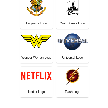
Hogwarts Logo
Walt Disney Logo
Wonder Woman Logo
Universal Logo
e
.
s
Netflix Logo
Flash Logo