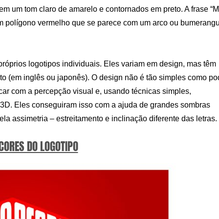
 em um tom claro de amarelo e contornados em preto. A frase “
m polígono vermelho que se parece com um arco ou bumerangu
próprios logotipos individuais. Eles variam em design, mas têm
o (em inglês ou japonês). O design não é tão simples como p
ncar com a percepção visual e, usando técnicas simples,
s 3D. Eles conseguiram isso com a ajuda de grandes sombras
 assimetria – estreitamento e inclinação diferente das letras.
 CORES DO LOGOTIPO