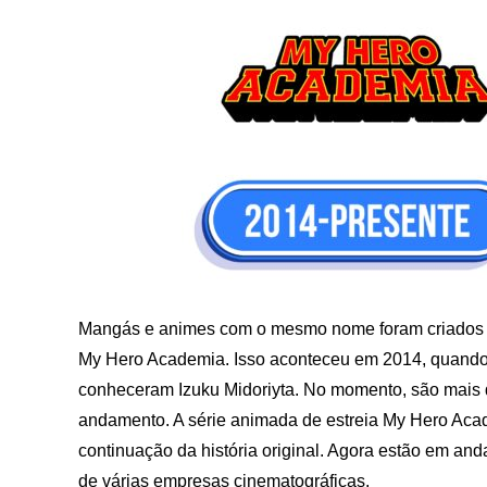
Mangás e animes com o mesmo nome foram criados e
My Hero Academia. Isso aconteceu em 2014, quando
conheceram Izuku Midoriyta. No momento, são mais 
andamento. A série animada de estreia My Hero Aca
continuação da história original. Agora estão em and
de várias empresas cinematográficas.