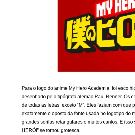
Para o logo do anime My Hero Academia, foi escolhida
desenhado pelo tipógrafo alemão Paul Renner. Os cr
de todas as letras, exceto “M”. Eles faziam com que p
exatamente o oposto da fonte usada no logotipo do 
grandes serifas retangulares e muitos cantos. E iss
HERÓI” se tornou grotesca.