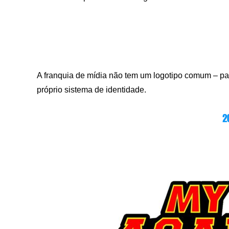
A franquia de mídia não tem um logotipo comum – pa
próprio sistema de identidade.
2