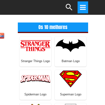
Search
Main
Menu
Os 10 melhores
G
Stranger Things Logo
Batman Logo
Spiderman Logo
Superman Logo