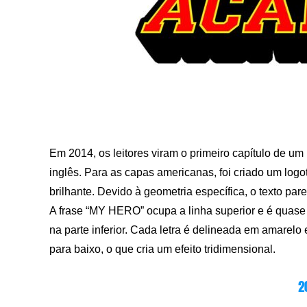
Em 2014, os leitores viram o primeiro capítulo de 
inglês. Para as capas americanas, foi criado um 
brilhante. Devido à geometria específica, o texto par
A frase “MY HERO” ocupa a linha superior e é quase
na parte inferior. Cada letra é delineada em amarel
para baixo, o que cria um efeito tridimensional.
2