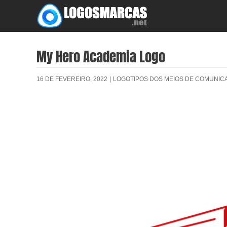
Skip
to
content
My Hero Academia Logo
16 DE FEVEREIRO, 2022
|
LOGOTIPOS DOS MEIOS DE COMUNIC