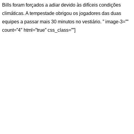
Bills foram forçados a adiar devido às difíceis condições
climáticas. A tempestade obrigou os jogadores das duas
equipes a passar mais 30 minutos no vestiário. ” image-3=””
count=”4″ html=”true” css_class=””]