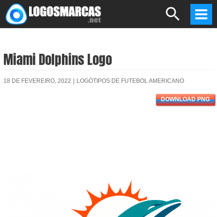
Skip
Search
to
Mai
content
Men
Miami Dolphins Logo
18 DE FEVEREIRO, 2022
|
LOGÓTIPOS DE FUTEBOL AMERICANO
DOWNLOAD PNG