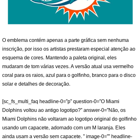
O emblema contém apenas a parte gráfica sem nenhuma
inscrição, por isso os artistas prestaram especial atenção ao
esquema de cores. Mantendo a paleta original, eles
mudaram de tom várias vezes. A versão atual usa vermelho
coral para os raios, azul para o golfinho, branco para o disco
solar e detalhes de decoração.
[sc_fs_multi_faq headline-0=”p” question-0=”O Miami
Dolphins voltou ao antigo logotipo?” answer-0=”Não, os
Miami Dolphins não voltaram ao logotipo original do golfinho
usando um capacete, adornado com um M laranja. Eles
ainda usam a versão sem capacete. ” image-0=”” headline-