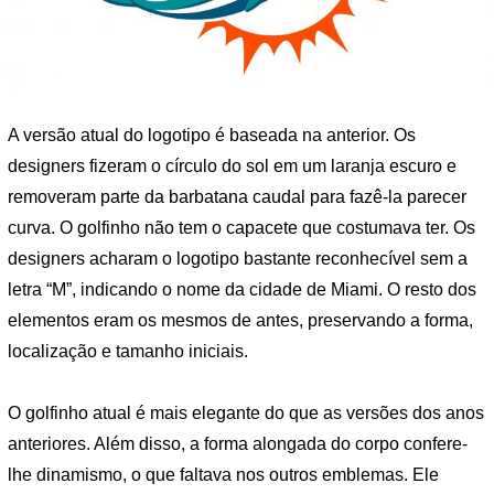
A versão atual do logotipo é baseada na anterior. Os
designers fizeram o círculo do sol em um laranja escuro e
removeram parte da barbatana caudal para fazê-la parecer
curva. O golfinho não tem o capacete que costumava ter. Os
designers acharam o logotipo bastante reconhecível sem a
letra “M”, indicando o nome da cidade de Miami. O resto dos
elementos eram os mesmos de antes, preservando a forma,
localização e tamanho iniciais.
O golfinho atual é mais elegante do que as versões dos anos
anteriores. Além disso, a forma alongada do corpo confere-
lhe dinamismo, o que faltava nos outros emblemas. Ele