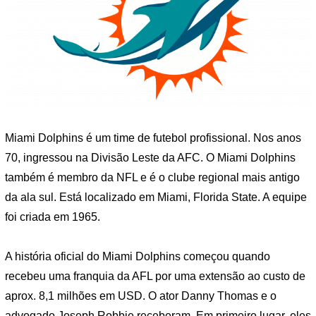
Miami Dolphins é um time de futebol profissional. Nos anos
70, ingressou na Divisão Leste da AFC. O Miami Dolphins
também é membro da NFL e é o clube regional mais antigo
da ala sul. Está localizado em Miami, Florida State. A equipe
foi criada em 1965.
A história oficial do Miami Dolphins começou quando
recebeu uma franquia da AFL por uma extensão ao custo de
aprox. 8,1 milhões em USD. O ator Danny Thomas e o
advogado Joseph Robbie receberam. Em primeiro lugar, eles