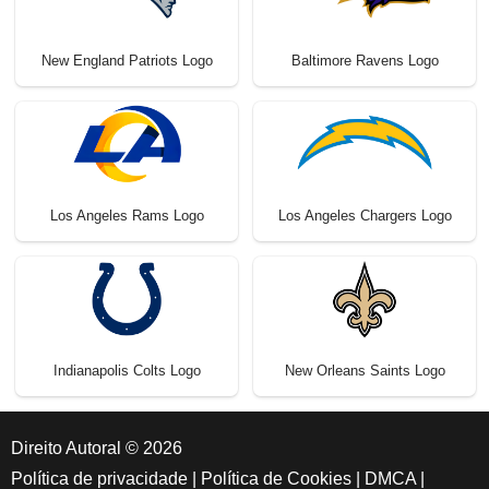
New England Patriots Logo
Baltimore Ravens Logo
Los Angeles Rams Logo
Los Angeles Chargers Logo
Indianapolis Colts Logo
New Orleans Saints Logo
Direito Autoral © 2026
Política de privacidade
|
Política de Cookies
|
DMCA
|