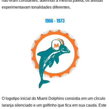
não eram constantes: aderindo à mesma paleta, os artistas
experimentavam tonalidades diferentes.
1966 – 1973
O logotipo inicial do Miami Dolphins consistia em um círculo
laranja silenciado e um golfinho que fica em sua cauda. Este