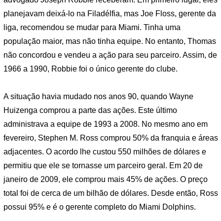
planejavam deixá-lo na Filadélfia, mas Joe Floss, gerente da
liga, recomendou se mudar para Miami. Tinha uma
população maior, mas não tinha equipe. No entanto, Thomas
não concordou e vendeu a ação para seu parceiro. Assim, de
1966 a 1990, Robbie foi o único gerente do clube.
A situação havia mudado nos anos 90, quando Wayne
Huizenga comprou a parte das ações. Este último
administrava a equipe de 1993 a 2008. No mesmo ano em
fevereiro, Stephen M. Ross comprou 50% da franquia e áreas
adjacentes. O acordo lhe custou 550 milhões de dólares e
permitiu que ele se tornasse um parceiro geral. Em 20 de
janeiro de 2009, ele comprou mais 45% de ações. O preço
total foi de cerca de um bilhão de dólares. Desde então, Ross
possui 95% e é o gerente completo do Miami Dolphins.