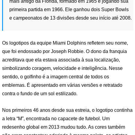
mais antigo da Flórida, formado em 1965 e jogando sua
primeira partida em 1966. Ele ganhou dois Super Bowls
e campeonatos de 13 divisões desde seu início até 2008.
Os logotipos da equipe Miami Dolphins refletem seu nome,
que foi endossado por Joseph Robbie. O dono da franquia
acreditava que ela estava associada à sua localização,
simbolizando coragem, velocidade e inteligência. Nesse
sentido, o golfinho é a imagem central de todos os
emblemas. É apresentado em várias versões e retratado
contra o fundo de um sol estilizado.
Nos primeiros 46 anos desde sua estreia, o logotipo continha
a letra “M”, encontrada no capacete de futebol. Um
redesenho global em 2013 mudou tudo. As cores também