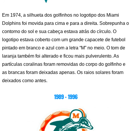
Em 1974, a silhueta dos golfinhos no logotipo dos Miami
Dolphins foi movida para cima e para a direita. Sobrepunha o
contorno do sol e sua cabeça estava atrás do círculo. O
logotipo estava coberto com um grande capacete de futebol
pintado em branco e azul com a letra “M” no meio. O tom de
laranja também foi alterado e ficou mais pulverulento. As
partículas coralinas foram removidas do corpo do golfinho e
as brancas foram deixadas apenas. Os raios solares foram
deixados como antes.
1989 – 1996