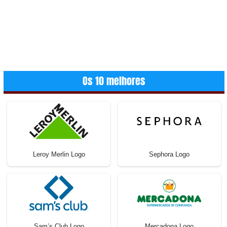
Os 10 melhores
Leroy Merlin Logo
Sephora Logo
Sam’s Club Logo
Mercadona Logo