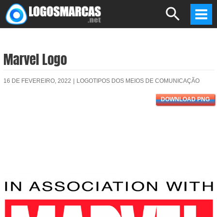
Skip
Search
to
Mai
content
Men
Marvel Logo
16 DE FEVEREIRO, 2022
|
LOGOTIPOS DOS MEIOS DE COMUNICAÇÃO
DOWNLOAD PNG