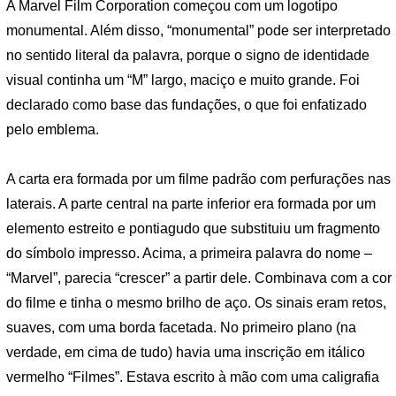
A Marvel Film Corporation começou com um logotipo
monumental. Além disso, “monumental” pode ser interpretado
no sentido literal da palavra, porque o signo de identidade
visual continha um “M” largo, maciço e muito grande. Foi
declarado como base das fundações, o que foi enfatizado
pelo emblema.
A carta era formada por um filme padrão com perfurações nas
laterais. A parte central na parte inferior era formada por um
elemento estreito e pontiagudo que substituiu um fragmento
do símbolo impresso. Acima, a primeira palavra do nome –
“Marvel”, parecia “crescer” a partir dele. Combinava com a cor
do filme e tinha o mesmo brilho de aço. Os sinais eram retos,
suaves, com uma borda facetada. No primeiro plano (na
verdade, em cima de tudo) havia uma inscrição em itálico
vermelho “Filmes”. Estava escrito à mão com uma caligrafia