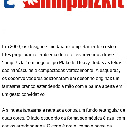
Em 2003, os designers mudaram completamente o estilo.
Eles projetaram o emblema do zero, escrevendo a frase
“Limp Bizkit” em negrito tipo Plakette-Heavy. Todas as letras
são minúsculas e compactadas verticalmente. À esquerda,
os desenvolvedores adicionaram um desenho original: um
fantasma branco estendendo a mão com a palma aberta em
um gesto convidativo.
A silhueta fantasma é retratada contra um fundo retangular de
duas cores. O lado esquerdo da forma geométrica é azul com
cantos arredondados. O certo é preto, como o nome da