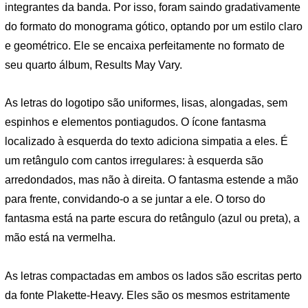
integrantes da banda. Por isso, foram saindo gradativamente
do formato do monograma gótico, optando por um estilo claro
e geométrico. Ele se encaixa perfeitamente no formato de
seu quarto álbum, Results May Vary.
As letras do logotipo são uniformes, lisas, alongadas, sem
espinhos e elementos pontiagudos. O ícone fantasma
localizado à esquerda do texto adiciona simpatia a eles. É
um retângulo com cantos irregulares: à esquerda são
arredondados, mas não à direita. O fantasma estende a mão
para frente, convidando-o a se juntar a ele. O torso do
fantasma está na parte escura do retângulo (azul ou preta), a
mão está na vermelha.
As letras compactadas em ambos os lados são escritas perto
da fonte Plakette-Heavy. Eles são os mesmos estritamente