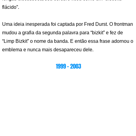
flácido”.
Uma ideia inesperada foi captada por Fred Durst. O frontman
mudou a grafia da segunda palavra para “bizkit” e fez de
“Limp Bizkit” o nome da banda. E então essa frase adornou o
emblema e nunca mais desapareceu dele.
1999 – 2003