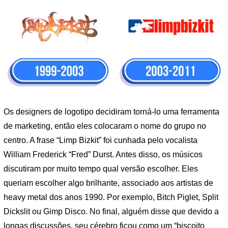
Os designers de logotipo decidiram torná-lo uma ferramenta
de marketing, então eles colocaram o nome do grupo no
centro. A frase “Limp Bizkit” foi cunhada pelo vocalista
William Frederick “Fred” Durst. Antes disso, os músicos
discutiram por muito tempo qual versão escolher. Eles
queriam escolher algo brilhante, associado aos artistas de
heavy metal dos anos 1990. Por exemplo, Bitch Piglet, Split
Dickslit ou Gimp Disco. No final, alguém disse que devido a
longas discussões, seu cérebro ficou como um “biscoito