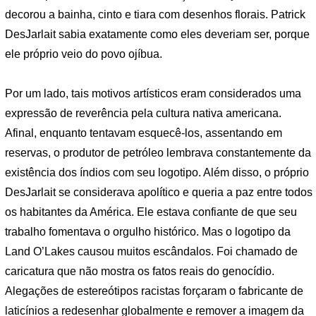
decorou a bainha, cinto e tiara com desenhos florais. Patrick
DesJarlait sabia exatamente como eles deveriam ser, porque
ele próprio veio do povo ojíbua.
Por um lado, tais motivos artísticos eram considerados uma
expressão de reverência pela cultura nativa americana.
Afinal, enquanto tentavam esquecê-los, assentando em
reservas, o produtor de petróleo lembrava constantemente da
existência dos índios com seu logotipo. Além disso, o próprio
DesJarlait se considerava apolítico e queria a paz entre todos
os habitantes da América. Ele estava confiante de que seu
trabalho fomentava o orgulho histórico. Mas o logotipo da
Land O’Lakes causou muitos escândalos. Foi chamado de
caricatura que não mostra os fatos reais do genocídio.
Alegações de estereótipos racistas forçaram o fabricante de
laticínios a redesenhar globalmente e remover a imagem da