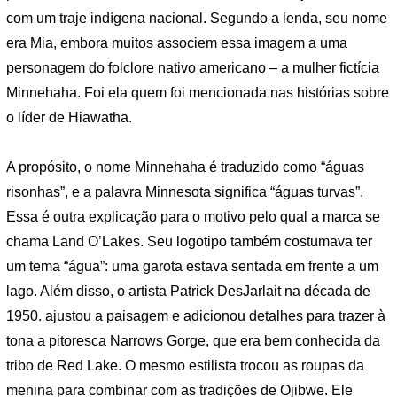
com um traje indígena nacional. Segundo a lenda, seu nome
era Mia, embora muitos associem essa imagem a uma
personagem do folclore nativo americano – a mulher fictícia
Minnehaha. Foi ela quem foi mencionada nas histórias sobre
o líder de Hiawatha.
A propósito, o nome Minnehaha é traduzido como “águas
risonhas”, e a palavra Minnesota significa “águas turvas”.
Essa é outra explicação para o motivo pelo qual a marca se
chama Land O’Lakes. Seu logotipo também costumava ter
um tema “água”: uma garota estava sentada em frente a um
lago. Além disso, o artista Patrick DesJarlait na década de
1950. ajustou a paisagem e adicionou detalhes para trazer à
tona a pitoresca Narrows Gorge, que era bem conhecida da
tribo de Red Lake. O mesmo estilista trocou as roupas da
menina para combinar com as tradições de Ojibwe. Ele