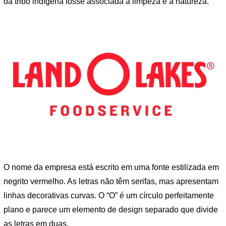
da tribo indígena fosse associada à limpeza e à natureza.
O nome da empresa está escrito em uma fonte estilizada em
negrito vermelho. As letras não têm serifas, mas apresentam
linhas decorativas curvas. O “O” é um círculo perfeitamente
plano e parece um elemento de design separado que divide
as letras em duas.