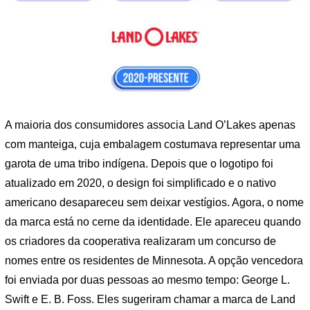
A maioria dos consumidores associa Land O’Lakes apenas
com manteiga, cuja embalagem costumava representar uma
garota de uma tribo indígena. Depois que o logotipo foi
atualizado em 2020, o design foi simplificado e o nativo
americano desapareceu sem deixar vestígios. Agora, o nome
da marca está no cerne da identidade. Ele apareceu quando
os criadores da cooperativa realizaram um concurso de
nomes entre os residentes de Minnesota. A opção vencedora
foi enviada por duas pessoas ao mesmo tempo: George L.
Swift e E. B. Foss. Eles sugeriram chamar a marca de Land