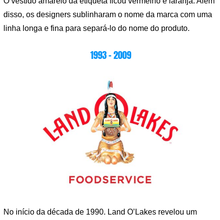
O vestido amarelo da etiqueta ficou vermelho e laranja. Além
disso, os designers sublinharam o nome da marca com uma
linha longa e fina para separá-lo do nome do produto.
1993 – 2009
No início da década de 1990. Land O’Lakes revelou um