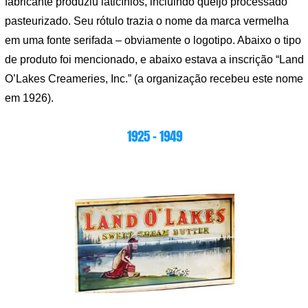
fabricante produziu laticínios, incluindo queijo processado
pasteurizado. Seu rótulo trazia o nome da marca vermelha
em uma fonte serifada – obviamente o logotipo. Abaixo o tipo
de produto foi mencionado, e abaixo estava a inscrição “Land
O’Lakes Creameries, Inc.” (a organização recebeu este nome
em 1926).
1925 – 1949