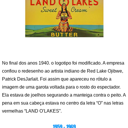
No final dos anos 1940. o logotipo foi modificado. A empresa
confiou o redesenho ao artista indiano de Red Lake Ojibwe,
Patrick DesJarlait. Foi assim que apareceu no rótulo a
imagem de uma garota voltada para o rosto do espectador.
Ela estava de joelhos segurando a manteiga contra o peito. A
pena em sua cabeça estava no centro da letra “O” nas letras
vermelhas “LAND O’LAKES”.
1959 – 1969