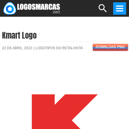
Skip
Search
to
Mai
content
Men
Kmart Logo
DOWNLOAD PNG
22 DE ABRIL, 2022
|
LOGOTIPOS DO RETALHISTA