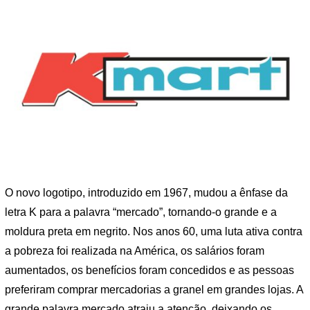
O novo logotipo, introduzido em 1967, mudou a ênfase da
letra K para a palavra “mercado”, tornando-o grande e a
moldura preta em negrito. Nos anos 60, uma luta ativa contra
a pobreza foi realizada na América, os salários foram
aumentados, os benefícios foram concedidos e as pessoas
preferiram comprar mercadorias a granel em grandes lojas. A
grande palavra mercado atraiu a atenção, deixando os