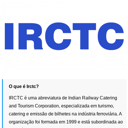
O que é Irctc?
IRCTC é uma abreviatura de Indian Railway Catering
and Tourism Corporation, especializada em turismo,
catering e emissão de bilhetes na indústria ferroviária. A
organização foi formada em 1999 e está subordinada ao