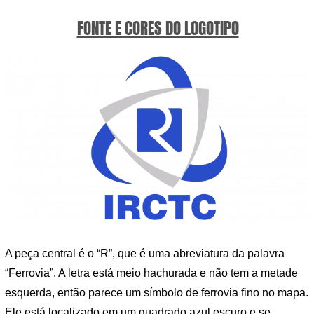
FONTE E CORES DO LOGOTIPO
A peça central é o “R”, que é uma abreviatura da palavra
“Ferrovia”. A letra está meio hachurada e não tem a metade
esquerda, então parece um símbolo de ferrovia fino no mapa.
Ele está localizado em um quadrado azul escuro e se