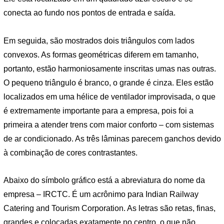
conecta ao fundo nos pontos de entrada e saída.
Em seguida, são mostrados dois triângulos com lados
convexos. As formas geométricas diferem em tamanho,
portanto, estão harmoniosamente inscritas umas nas outras.
O pequeno triângulo é branco, o grande é cinza. Eles estão
localizados em uma hélice de ventilador improvisada, o que
é extremamente importante para a empresa, pois foi a
primeira a atender trens com maior conforto – com sistemas
de ar condicionado. As três lâminas parecem ganchos devido
à combinação de cores contrastantes.
Abaixo do símbolo gráfico está a abreviatura do nome da
empresa – IRCTC. É um acrônimo para Indian Railway
Catering and Tourism Corporation. As letras são retas, finas,
grandes e colocadas exatamente no centro, o que não