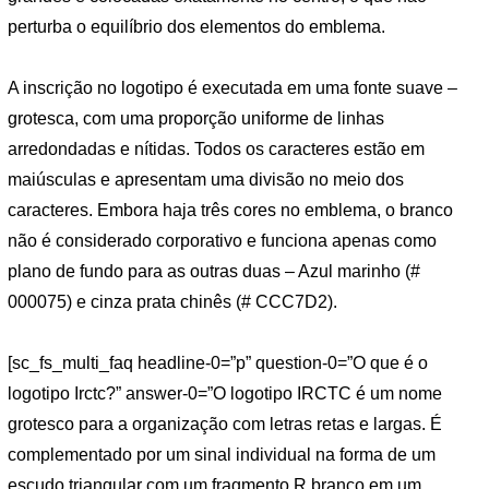
perturba o equilíbrio dos elementos do emblema.
A inscrição no logotipo é executada em uma fonte suave –
grotesca, com uma proporção uniforme de linhas
arredondadas e nítidas. Todos os caracteres estão em
maiúsculas e apresentam uma divisão no meio dos
caracteres. Embora haja três cores no emblema, o branco
não é considerado corporativo e funciona apenas como
plano de fundo para as outras duas – Azul marinho (#
000075) e cinza prata chinês (# CCC7D2).
[sc_fs_multi_faq headline-0=”p” question-0=”O que é o
logotipo Irctc?” answer-0=”O logotipo IRCTC é um nome
grotesco para a organização com letras retas e largas. É
complementado por um sinal individual na forma de um
escudo triangular com um fragmento R branco em um