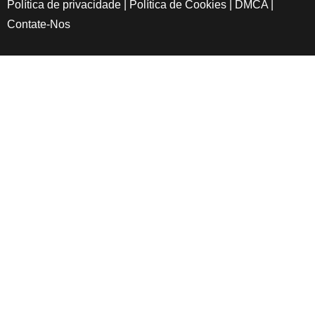
Política de privacidade
|
Política de Cookies
|
DMCA
|
Contate-Nos