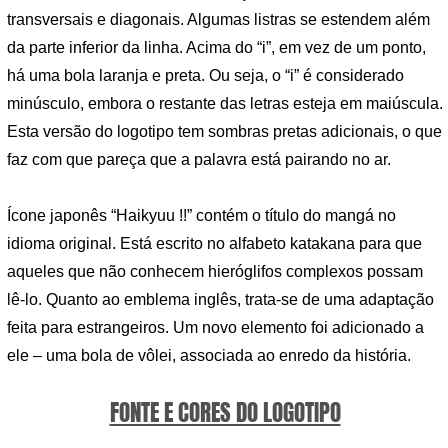
transversais e diagonais. Algumas listras se estendem além
da parte inferior da linha. Acima do “i”, em vez de um ponto,
há uma bola laranja e preta. Ou seja, o “i” é considerado
minúsculo, embora o restante das letras esteja em maiúscula.
Esta versão do logotipo tem sombras pretas adicionais, o que
faz com que pareça que a palavra está pairando no ar.
Ícone japonês “Haikyuu !!” contém o título do mangá no
idioma original. Está escrito no alfabeto katakana para que
aqueles que não conhecem hieróglifos complexos possam
lê-lo. Quanto ao emblema inglês, trata-se de uma adaptação
feita para estrangeiros. Um novo elemento foi adicionado a
ele – uma bola de vôlei, associada ao enredo da história.
FONTE E CORES DO LOGOTIPO