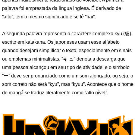
palavra foi emprestada da língua inglesa. É derivado de
“alto”, tem o mesmo significado e se lê “hai”.
A segunda palavra representa o caractere complexo kyu (級)
escrito em katakana. Os japoneses usam esse alfabeto
quando desejam simplificar o texto, especialmente em sinais
ou emblemas minimalistas. “キ ュ” denota a descarga que
uma pessoa alcançou em seu tipo de atividade, e o símbolo
“ー” deve ser pronunciado como um som alongado, ou seja, o
som correto não será “kyu”, mas “kyuu”. Acontece que o nome
do mangá se traduz literalmente como “alto nível”.