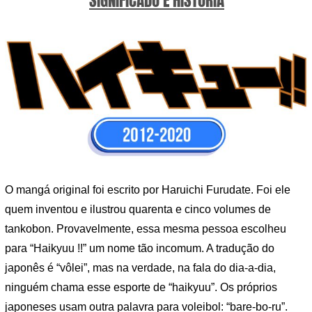
SIGNIFICADO E HISTÓRIA
O mangá original foi escrito por Haruichi Furudate. Foi ele
quem inventou e ilustrou quarenta e cinco volumes de
tankobon. Provavelmente, essa mesma pessoa escolheu
para “Haikyuu !!” um nome tão incomum. A tradução do
japonês é “vôlei”, mas na verdade, na fala do dia-a-dia,
ninguém chama esse esporte de “haikyuu”. Os próprios
japoneses usam outra palavra para voleibol: “bare-bo-ru”.