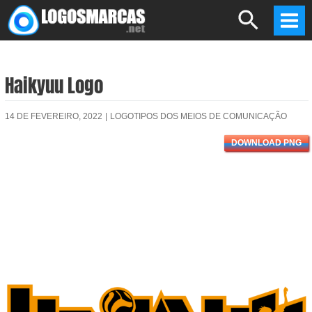
Skip
Search
to
Mai
content
Men
Haikyuu Logo
14 DE FEVEREIRO, 2022
|
LOGOTIPOS DOS MEIOS DE COMUNICAÇÃO
DOWNLOAD PNG