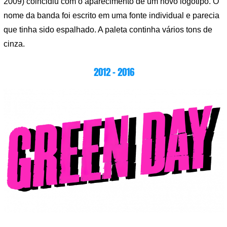
2009) coincidiu com o aparecimento de um novo logotipo. O
nome da banda foi escrito em uma fonte individual e parecia
que tinha sido espalhado. A paleta continha vários tons de
cinza.
2012 – 2016