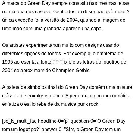
A marca do Green Day sempre consistiu nas mesmas letras,
na maioria dos casos desenhados ou desenhados à mão. A
única exceção foi a versão de 2004, quando a imagem de
uma mão com uma granada apareceu na capa.
Os artistas experimentaram muito com designs usando
diferentes opções de fontes. Por exemplo, o emblema de
1995 apresenta a fonte FF Trixie e as letras do logotipo de
2004 se aproximam do Champion Gothic.
A paleta de símbolos final do Green Day contém uma mistura
clássica de enxofre e branco. A performance monocromática
enfatiza o estilo rebelde da música punk rock.
[sc_fs_multi_faq headline-0=”p” question-0=”O Green Day
tem um logotipo?” answer-0=”Sim, o Green Day tem um