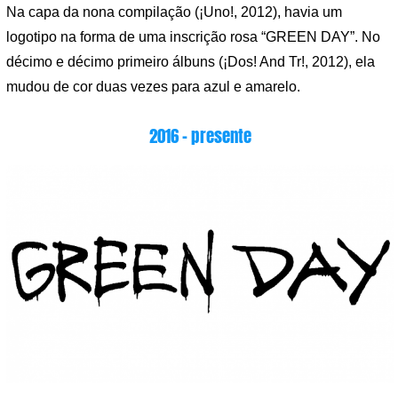
Na capa da nona compilação (¡Uno!, 2012), havia um
logotipo na forma de uma inscrição rosa “GREEN DAY”. No
décimo e décimo primeiro álbuns (¡Dos! And Tr!, 2012), ela
mudou de cor duas vezes para azul e amarelo.
2016 – presente