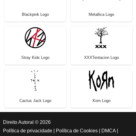
Blackpink Logo
Metallica Logo
Stray Kids Logo
XXXTentacion Logo
Cactus Jack Logo
Korn Logo
Direito Autoral © 2026
Política de privacidade
|
Política de Cookies
|
DMCA
|