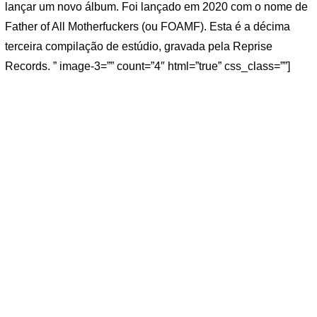
lançar um novo álbum. Foi lançado em 2020 com o nome de
Father of All Motherfuckers (ou FOAMF). Esta é a décima
terceira compilação de estúdio, gravada pela Reprise
Records. ” image-3=”” count=”4″ html=”true” css_class=””]