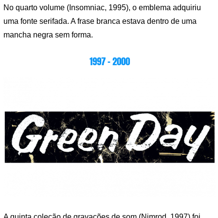
No quarto volume (Insomniac, 1995), o emblema adquiriu
uma fonte serifada. A frase branca estava dentro de uma
mancha negra sem forma.
1997 – 2000
A quinta coleção de gravações de som (Nimrod, 1997) foi