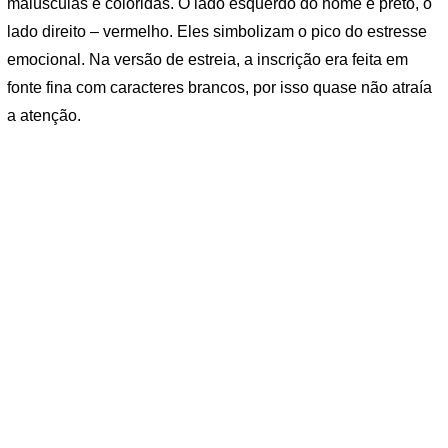
maiúsculas e coloridas. O lado esquerdo do nome é preto, o
lado direito – vermelho. Eles simbolizam o pico do estresse
emocional. Na versão de estreia, a inscrição era feita em
fonte fina com caracteres brancos, por isso quase não atraía
a atenção.