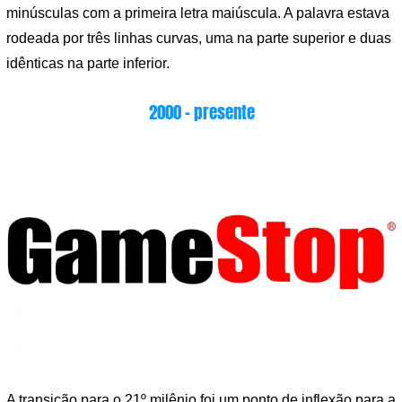
minúsculas com a primeira letra maiúscula. A palavra estava
rodeada por três linhas curvas, uma na parte superior e duas
idênticas na parte inferior.
2000 – presente
A transição para o 21º milênio foi um ponto de inflexão para a