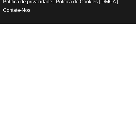
Política de privacidade
|
Política de Cookies
|
DMCA
|
Contate-Nos