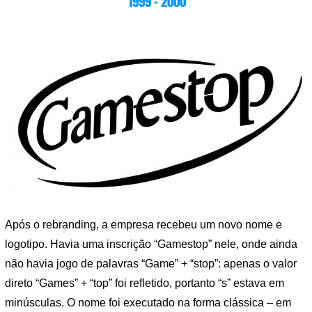
1999 – 2000
Após o rebranding, a empresa recebeu um novo nome e
logotipo. Havia uma inscrição “Gamestop” nele, onde ainda
não havia jogo de palavras “Game” + “stop”: apenas o valor
direto “Games” + “top” foi refletido, portanto “s” estava em
minúsculas. O nome foi executado na forma clássica – em