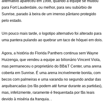
alternativo apareceu em 1998, quando a equipe se mudou
para Fort Lauderdale, ou melhor, para seu subúrbio de
Sunrise, parado à beira de um imenso pântano protegido
pelo estado.
Um pouco mais tarde, o logotipo alternativo foi alterado para
uma pantera pulando ao quebrar um taco de hóquei em dois.
Agora, a história do Florida Panthers continua sem Wayne
Huizenga, que vendeu a equipe ao bilionário Vincent Viola,
mas permaneceu o proprietário do BB&T Center, uma arena
coberta em Sunrise. É uma arena incrivelmente bonita, com
becos com palmeiras e uma varanda no segundo andar das
arquibancadas (os fãs podem até fumar durante as partidas),
mas, infelizmente, raramente é frequentada por fãs leais
devido à miséria da franquia. .