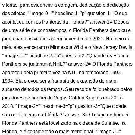
vitórias, para evidenciar a coragem, dedicação e dedicação
dos atletas. ” image-0=”” headline-1=”p” question-1=”O que
aconteceu com os Panteras da Flórida?” answer-1=”Depois
de uma série de contratempos, o Florida Panthers decolou e
jogou partidas vitoriosas em novembro de 2021. No meio do
mês, eles venceram o Minnesota Wild e o New Jersey Devils.
” image-1=”” headline-2=”p” question-2=”Quando os Florida
Panthers se juntaram à NHL?” answer-2=”O Florida Panthers
apareceu pela primeira vez na NHL na temporada 1993-
1994. Ela provou ser a franquia de expansão de maior
sucesso de todos os tempos. Seu recorde foi quebrado pelos
jogadores de hóquei do Vegas Golden Knights em 2017-
2018. ” image-2=”” headline-3=”p” question-3=”Que cidade
são os Panteras da Flórida?” answer-3=”O clube de hóquei
Florida Panthers está localizado na cidade de Sunrise, na
Flórida, e é considerado o mais meridional. ” image-3=””