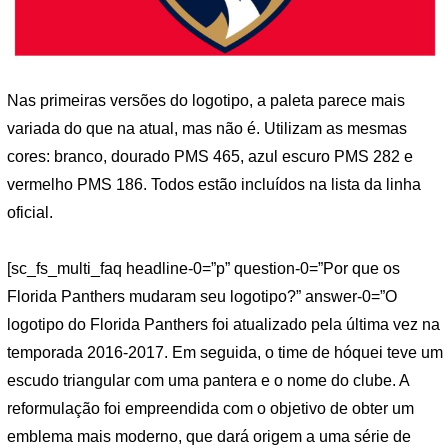
Nas primeiras versões do logotipo, a paleta parece mais
variada do que na atual, mas não é. Utilizam as mesmas
cores: branco, dourado PMS 465, azul escuro PMS 282 e
vermelho PMS 186. Todos estão incluídos na lista da linha
oficial.
[sc_fs_multi_faq headline-0=”p” question-0=”Por que os
Florida Panthers mudaram seu logotipo?” answer-0=”O
logotipo do Florida Panthers foi atualizado pela última vez na
temporada 2016-2017. Em seguida, o time de hóquei teve um
escudo triangular com uma pantera e o nome do clube. A
reformulação foi empreendida com o objetivo de obter um
emblema mais moderno, que dará origem a uma série de