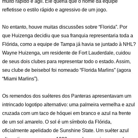
muito rápido e ágil. Ele queria que o nome da equipe
refletisse o estilo rápido e agressivo de um jogo.
No entanto, houve muitas discussões sobre “Florida”. Por
que Huizenga decidiu que sua franquia representaria toda a
Flórida, como a equipe de Tampa já havia se juntado à NHL?
Wayne Huizenga, um residente de Fort Lauderdale, cuidou
de seus dois clubes para representar todo o estado. Assim,
seu clube de beisebol foi nomeado “Florida Marlins” (agora
“Miami Marlins”).
Os remendos dos suéteres dos Panteras apresentavam um
intrincado logotipo alternativo: uma palmeira vermelha e azul
cruzada com um taco de hóquei em branco e azul na frente
de um sol amarelo. O sol é um símbolo da Flórida,
oficialmente apelidado de Sunshine State. Um suéter azul