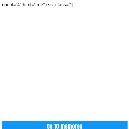
count=”4″ html=”true” css_class=””]
Os 10 melhores