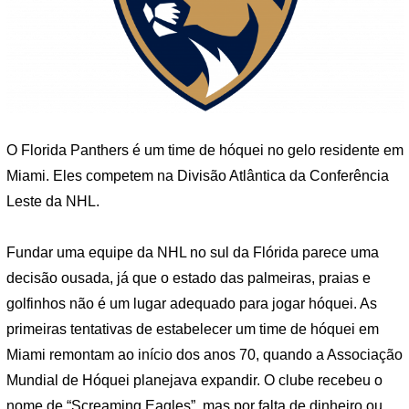
O Florida Panthers é um time de hóquei no gelo residente em
Miami. Eles competem na Divisão Atlântica da Conferência
Leste da NHL.
Fundar uma equipe da NHL no sul da Flórida parece uma
decisão ousada, já que o estado das palmeiras, praias e
golfinhos não é um lugar adequado para jogar hóquei. As
primeiras tentativas de estabelecer um time de hóquei em
Miami remontam ao início dos anos 70, quando a Associação
Mundial de Hóquei planejava expandir. O clube recebeu o
nome de “Screaming Eagles”, mas por falta de dinheiro ou