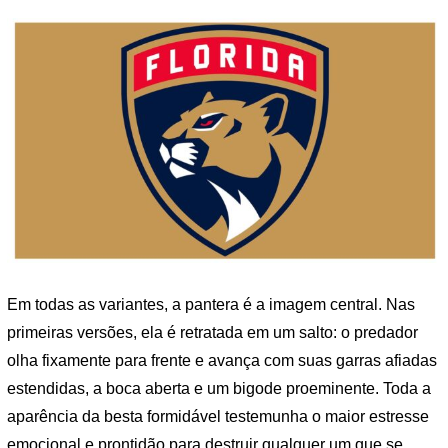
Em todas as variantes, a pantera é a imagem central. Nas
primeiras versões, ela é retratada em um salto: o predador
olha fixamente para frente e avança com suas garras afiadas
estendidas, a boca aberta e um bigode proeminente. Toda a
aparência da besta formidável testemunha o maior estresse
emocional e prontidão para destruir qualquer um que se