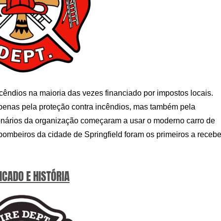
êndios na maioria das vezes financiado por impostos locais.
apenas pela proteção contra incêndios, mas também pela
cionários da organização começaram a usar o moderno carro de
mbeiros da cidade de Springfield foram os primeiros a recebe
ICADO E HISTÓRIA