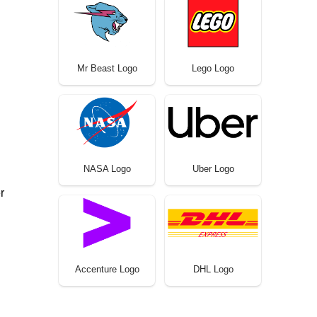
Mr Beast Logo
Lego Logo
NASA Logo
Uber Logo
r
Accenture Logo
DHL Logo