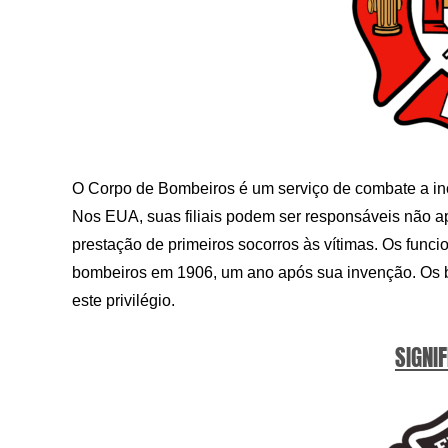
O Corpo de Bombeiros é um serviço de combate a inc
Nos EUA, suas filiais podem ser responsáveis ​​não 
prestação de primeiros socorros às vítimas. Os fun
bombeiros em 1906, um ano após sua invenção. Os bo
este privilégio.
SIGNIF