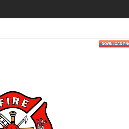
DOWNLOAD PN