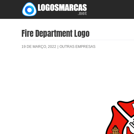
Skip
to
content
Fire Department Logo
19 DE MARÇO, 2022
|
OUTRAS EMPRESAS