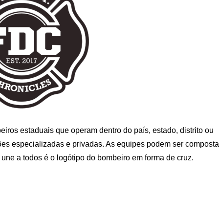
ros estaduais que operam dentro do país, estado, distrito ou
ções especializadas e privadas. As equipes podem ser compost
s une a todos é o logótipo do bombeiro em forma de cruz.