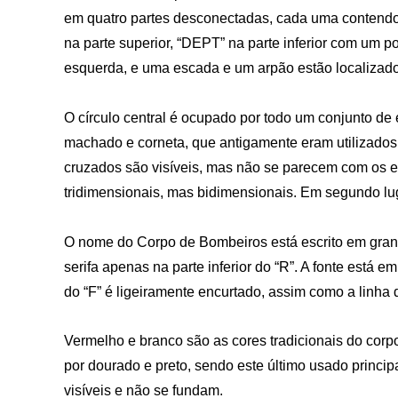
em quatro partes desconectadas, cada uma contendo 
na parte superior, “DEPT” na parte inferior com um p
esquerda, e uma escada e um arpão estão localizados 
O círculo central é ocupado por todo um conjunto de
machado e corneta, que antigamente eram utilizados
cruzados são visíveis, mas não se parecem com os el
tridimensionais, mas bidimensionais. Em segundo lu
O nome do Corpo de Bombeiros está escrito em gran
serifa apenas na parte inferior do “R”. A fonte está em
do “F” é ligeiramente encurtado, assim como a linha 
Vermelho e branco são as cores tradicionais do cor
por dourado e preto, sendo este último usado princi
visíveis e não se fundam.