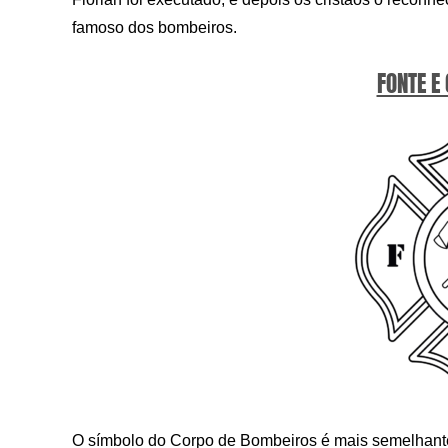
famoso dos bombeiros.
FONTE E
O símbolo do Corpo de Bombeiros é mais semelhante 