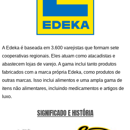
A Edeka é baseada em 3.600 varejistas que formam sete
cooperativas regionais. Eles atuam como atacadistas e
abastecem lojas de varejo. A gama inclui tanto produtos
fabricados com a marca própria Edeka, como produtos de
outras marcas. Isso inclui alimentos e uma ampla gama de
itens não alimentares, incluindo medicamentos e artigos de
luxo.
SIGNIFICADO E HISTÓRIA