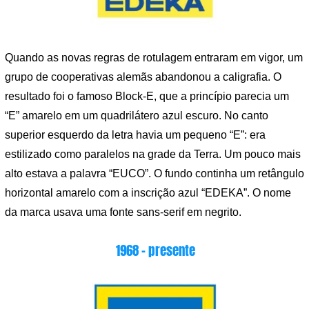
Quando as novas regras de rotulagem entraram em vigor, um
grupo de cooperativas alemãs abandonou a caligrafia. O
resultado foi o famoso Block-E, que a princípio parecia um
“E” amarelo em um quadrilátero azul escuro. No canto
superior esquerdo da letra havia um pequeno “E”: era
estilizado como paralelos na grade da Terra. Um pouco mais
alto estava a palavra “EUCO”. O fundo continha um retângulo
horizontal amarelo com a inscrição azul “EDEKA”. O nome
da marca usava uma fonte sans-serif em negrito.
1968 – presente