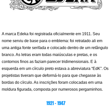
A marca Edeka foi registrada oficialmente em 1911. Seu
nome serviu de base para o emblema: foi retratado ali em
uma antiga fonte serifada e colocado dentro de um retângulo
branco. As letras eram todas maiúsculas e pretas, e os
contornos finos as faziam parecer tridimensionais. E à
esquerda em um círculo preto estava a abreviatura “EdK”. Os
projetistas tiveram que deformá-lo para que chegasse às
bordas do círculo. As inscrições foram colocadas em uma
moldura figurada, composta por numerosos pergaminhos.
1921 – 1947