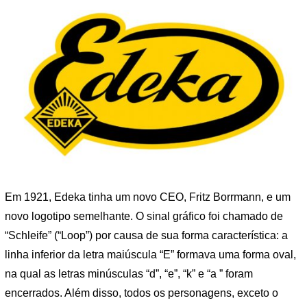
Em 1921, Edeka tinha um novo CEO, Fritz Borrmann, e um
novo logotipo semelhante. O sinal gráfico foi chamado de
“Schleife” (“Loop”) por causa de sua forma característica: a
linha inferior da letra maiúscula “E” formava uma forma oval,
na qual as letras minúsculas “d”, “e”, “k” e “a ” foram
encerrados. Além disso, todos os personagens, exceto o