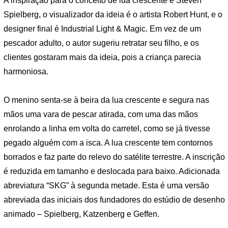
A inspiração para o conceito de lua crescente é Steven
Spielberg, o visualizador da ideia é o artista Robert Hunt, e o
designer final é Industrial Light & Magic. Em vez de um
pescador adulto, o autor sugeriu retratar seu filho, e os
clientes gostaram mais da ideia, pois a criança parecia
harmoniosa.
O menino senta-se à beira da lua crescente e segura nas
mãos uma vara de pescar atirada, com uma das mãos
enrolando a linha em volta do carretel, como se já tivesse
pegado alguém com a isca. A lua crescente tem contornos
borrados e faz parte do relevo do satélite terrestre. A inscrição
é reduzida em tamanho e deslocada para baixo. Adicionada
abreviatura “SKG” à segunda metade. Esta é uma versão
abreviada das iniciais dos fundadores do estúdio de desenho
animado – Spielberg, Katzenberg e Geffen.