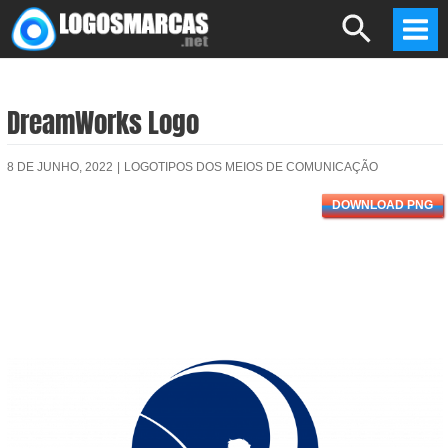
Skip
Search
to
Mai
content
Men
DreamWorks Logo
8 DE JUNHO, 2022
|
LOGOTIPOS DOS MEIOS DE COMUNICAÇÃO
DOWNLOAD PNG