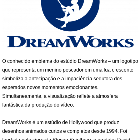
O conhecido emblema do estúdio DreamWorks – um logotipo
que representa um menino pescador em uma lua crescente
simboliza a antecipação e a impaciência sedutora dos
esperados novos momentos emocionantes.
Simultaneamente, a visualização reflete a atmosfera
fantástica da produção do vídeo.
DreamWorks é um estúdio de Hollywood que produz
desenhos animados curtos e completos desde 1994. Foi
fundada pelo cineasta Steven Spielberg, o produtor David