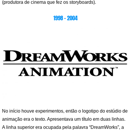
(produtora de cinema que fez os storyboards).
1998 – 2004
No início houve experimentos, então o logotipo do estúdio de
animação era o texto. Apresentava um título em duas linhas.
A linha superior era ocupada pela palavra “DreamWorks”, a