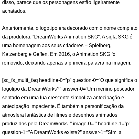
disso, parece que os personagens estão ligeiramente
achatados.
Anteriormente, o logotipo era decorado com o nome completo
da produtora: “DreamWorks Animation SKG”. A sigla SKG é
uma homenagem aos seus criadores – Spielberg,
Katzenberg e Geffen. Em 2016, o Animation SKG foi
removido, deixando apenas a primeira palavra na imagem.
[sc_fs_multi_faq headline-0=”p” question-0=”O que significa o
logotipo da DreamWorks?” answer-0=”Um menino pescador
sentado em uma lua crescente simboliza antecipação e
antecipação impaciente. É também a personificação da
atmosfera fantástica de filmes e desenhos animados
produzidos pela DreamWorks. ” image-0=”” headline-1=”p”
question-1=”A DreamWorks existe?” answer-1=”Sim, a