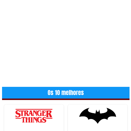
Os 10 melhores