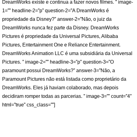
DreamWorks existe e continua a fazer novos filmes. ” image-
1=”” headline-2=”p” question-2=”A DreamWorks é
propriedade da Disney?” answer-2=”Não, o juiz da
DreamWorks nunca fez parte da Disney. DreamWorks
Pictures é propriedade da Universal Pictures, Alibaba
Pictures, Entertainment One e Reliance Entertainment.
DreamWorks Animation LLC é uma subsidiária da Universal
Pictures. ” image-2=”” headline-3=”p” question-3=”O
paramount possui DreamWorks?” answer-3=”Não, a
Paramount Pictures não está listada como proprietário da
DreamWorks. Eles já haviam colaborado, mas depois
decidiram romper todas as parcerias. ” image-3=”” count=”4″
html=”true” css_class=””]