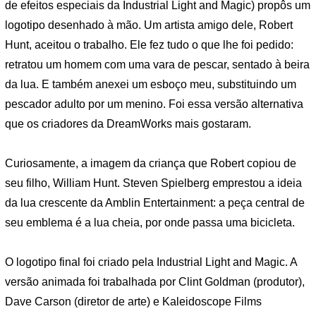
de efeitos especiais da Industrial Light and Magic) propôs um
logotipo desenhado à mão. Um artista amigo dele, Robert
Hunt, aceitou o trabalho. Ele fez tudo o que lhe foi pedido:
retratou um homem com uma vara de pescar, sentado à beira
da lua. E também anexei um esboço meu, substituindo um
pescador adulto por um menino. Foi essa versão alternativa
que os criadores da DreamWorks mais gostaram.
Curiosamente, a imagem da criança que Robert copiou de
seu filho, William Hunt. Steven Spielberg emprestou a ideia
da lua crescente da Amblin Entertainment: a peça central de
seu emblema é a lua cheia, por onde passa uma bicicleta.
O logotipo final foi criado pela Industrial Light and Magic. A
versão animada foi trabalhada por Clint Goldman (produtor),
Dave Carson (diretor de arte) e Kaleidoscope Films