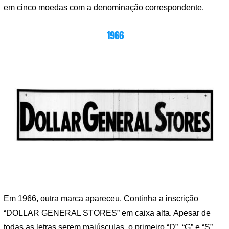
em cinco moedas com a denominação correspondente.
1966
Em 1966, outra marca apareceu. Continha a inscrição
“DOLLAR GENERAL STORES” em caixa alta. Apesar de
todas as letras serem maiúsculas, o primeiro “D”, “G” e “S”