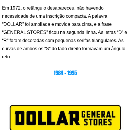
Em 1972, o retângulo desapareceu, não havendo
necessidade de uma inscrição compacta. A palavra
“DOLLAR” foi ampliada e movida para cima, e a frase
“GENERAL STORES” ficou na segunda linha. As letras “D” e
“R” foram decoradas com pequenas serifas triangulares. As
curvas de ambos os “S” do lado direito formavam um ângulo
reto.
1984 – 1995