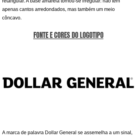
retangular. A base amarela tornou-se irregular: não tem
apenas cantos arredondados, mas também um meio
côncavo.
FONTE E CORES DO LOGOTIPO
A marca de palavra Dollar General se assemelha a um sinal,