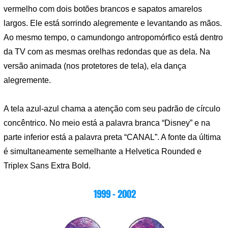
vermelho com dois botões brancos e sapatos amarelos
largos. Ele está sorrindo alegremente e levantando as mãos.
Ao mesmo tempo, o camundongo antropomórfico está dentro
da TV com as mesmas orelhas redondas que as dela. Na
versão animada (nos protetores de tela), ela dança
alegremente.
A tela azul-azul chama a atenção com seu padrão de círculo
concêntrico. No meio está a palavra branca “Disney” e na
parte inferior está a palavra preta “CANAL”. A fonte da última
é simultaneamente semelhante a Helvetica Rounded e
Triplex Sans Extra Bold.
1999 – 2002