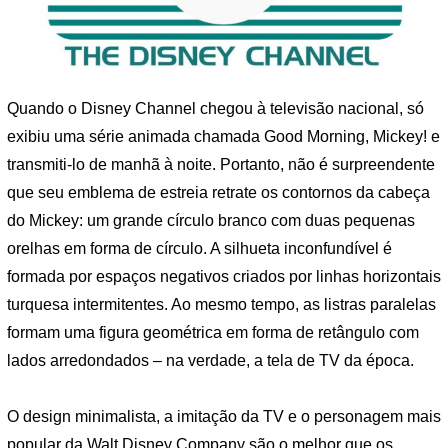
Quando o Disney Channel chegou à televisão nacional, só
exibiu uma série animada chamada Good Morning, Mickey! e
transmiti-lo de manhã à noite. Portanto, não é surpreendente
que seu emblema de estreia retrate os contornos da cabeça
do Mickey: um grande círculo branco com duas pequenas
orelhas em forma de círculo. A silhueta inconfundível é
formada por espaços negativos criados por linhas horizontais
turquesa intermitentes. Ao mesmo tempo, as listras paralelas
formam uma figura geométrica em forma de retângulo com
lados arredondados – na verdade, a tela de TV da época.
O design minimalista, a imitação da TV e o personagem mais
popular da Walt Disney Company são o melhor que os