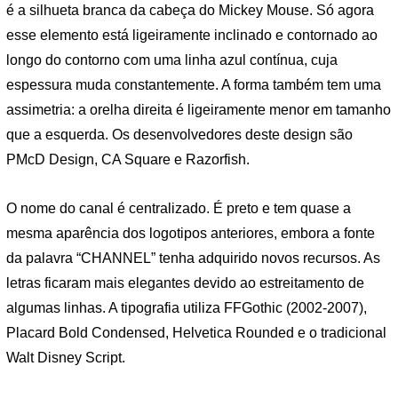
é a silhueta branca da cabeça do Mickey Mouse. Só agora
esse elemento está ligeiramente inclinado e contornado ao
longo do contorno com uma linha azul contínua, cuja
espessura muda constantemente. A forma também tem uma
assimetria: a orelha direita é ligeiramente menor em tamanho
que a esquerda. Os desenvolvedores deste design são
PMcD Design, CA Square e Razorfish.
O nome do canal é centralizado. É preto e tem quase a
mesma aparência dos logotipos anteriores, embora a fonte
da palavra “CHANNEL” tenha adquirido novos recursos. As
letras ficaram mais elegantes devido ao estreitamento de
algumas linhas. A tipografia utiliza FFGothic (2002-2007),
Placard Bold Condensed, Helvetica Rounded e o tradicional
Walt Disney Script.