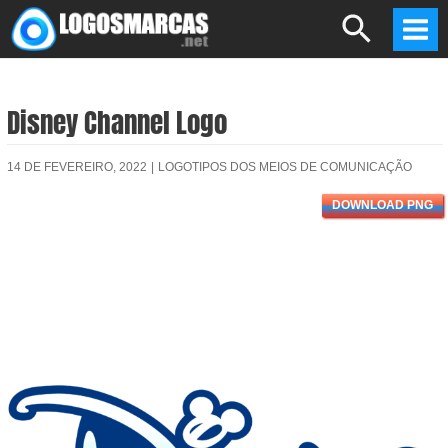
Skip
Search
to
Mai
content
Men
Disney Channel Logo
14 DE FEVEREIRO, 2022
|
LOGOTIPOS DOS MEIOS DE COMUNICAÇÃO
DOWNLOAD PNG