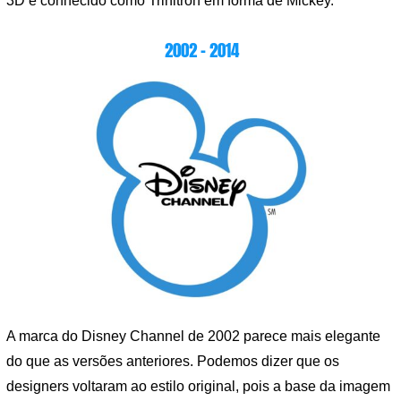
3D é conhecido como Trinitron em forma de Mickey.
2002 – 2014
A marca do Disney Channel de 2002 parece mais elegante
do que as versões anteriores. Podemos dizer que os
designers voltaram ao estilo original, pois a base da imagem