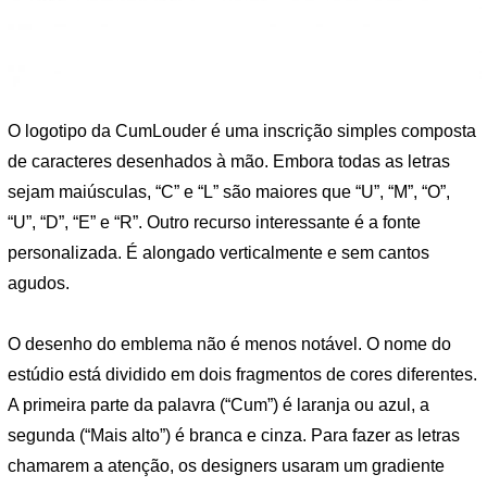
O logotipo da CumLouder é uma inscrição simples composta
de caracteres desenhados à mão. Embora todas as letras
sejam maiúsculas, “C” e “L” são maiores que “U”, “M”, “O”,
“U”, “D”, “E” e “R”. Outro recurso interessante é a fonte
personalizada. É alongado verticalmente e sem cantos
agudos.
O desenho do emblema não é menos notável. O nome do
estúdio está dividido em dois fragmentos de cores diferentes.
A primeira parte da palavra (“Cum”) é laranja ou azul, a
segunda (“Mais alto”) é branca e cinza. Para fazer as letras
chamarem a atenção, os designers usaram um gradiente