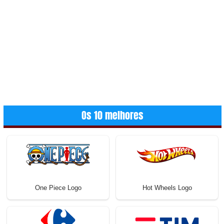
Os 10 melhores
One Piece Logo
Hot Wheels Logo