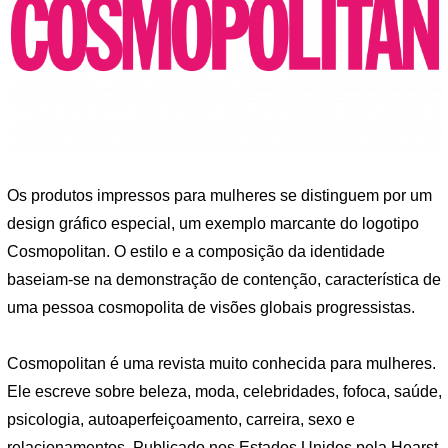
Os produtos impressos para mulheres se distinguem por um
design gráfico especial, um exemplo marcante do logotipo
Cosmopolitan. O estilo e a composição da identidade
baseiam-se na demonstração de contenção, característica de
uma pessoa cosmopolita de visões globais progressistas.
Cosmopolitan é uma revista muito conhecida para mulheres.
Ele escreve sobre beleza, moda, celebridades, fofoca, saúde,
psicologia, autoaperfeiçoamento, carreira, sexo e
relacionamentos. Publicado nos Estados Unidos pela Hearst