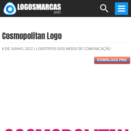
Skip
Search
to
Mai
content
Men
Cosmopolitan Logo
8 DE JUNHO, 2022
|
LOGOTIPOS DOS MEIOS DE COMUNICAÇÃO
DOWNLOAD PNG