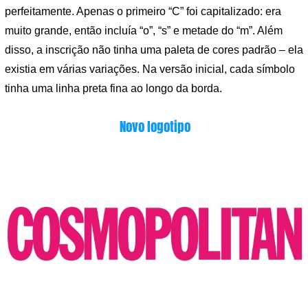
perfeitamente. Apenas o primeiro “C” foi capitalizado: era
muito grande, então incluía “o”, “s” e metade do “m”. Além
disso, a inscrição não tinha uma paleta de cores padrão – ela
existia em várias variações. Na versão inicial, cada símbolo
tinha uma linha preta fina ao longo da borda.
Novo logotipo