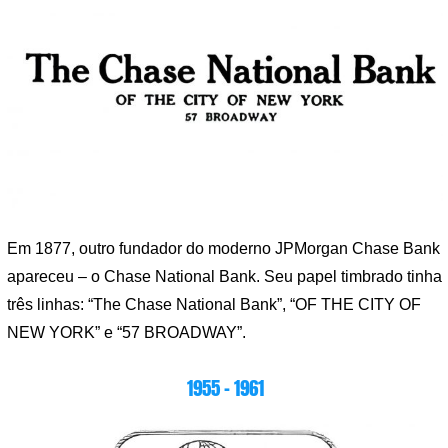
Em 1877, outro fundador do moderno JPMorgan Chase Bank
apareceu – o Chase National Bank. Seu papel timbrado tinha
três linhas: “The Chase National Bank”, “OF THE CITY OF
NEW YORK” e “57 BROADWAY”.
1955 – 1961