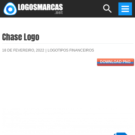
Skip
Search
to
Mai
content
Men
Chase Logo
18 DE FEVEREIRO, 2022
|
LOGOTIPOS FINANCEIROS
DOWNLOAD PNG