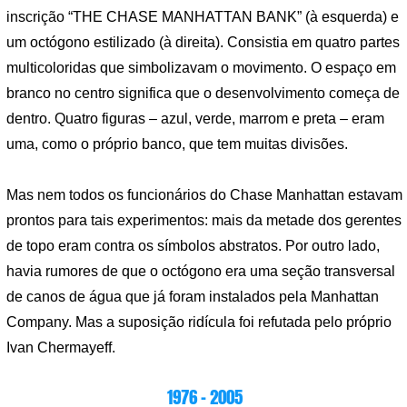
inscrição “THE CHASE MANHATTAN BANK” (à esquerda) e
um octógono estilizado (à direita). Consistia em quatro partes
multicoloridas que simbolizavam o movimento. O espaço em
branco no centro significa que o desenvolvimento começa de
dentro. Quatro figuras – azul, verde, marrom e preta – eram
uma, como o próprio banco, que tem muitas divisões.
Mas nem todos os funcionários do Chase Manhattan estavam
prontos para tais experimentos: mais da metade dos gerentes
de topo eram contra os símbolos abstratos. Por outro lado,
havia rumores de que o octógono era uma seção transversal
de canos de água que já foram instalados pela Manhattan
Company. Mas a suposição ridícula foi refutada pelo próprio
Ivan Chermayeff.
1976 – 2005