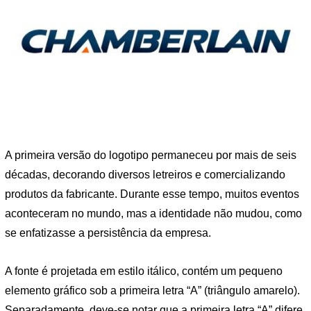
A primeira versão do logotipo permaneceu por mais de seis
décadas, decorando diversos letreiros e comercializando
produtos da fabricante. Durante esse tempo, muitos eventos
aconteceram no mundo, mas a identidade não mudou, como
se enfatizasse a persistência da empresa.
A fonte é projetada em estilo itálico, contém um pequeno
elemento gráfico sob a primeira letra “A” (triângulo amarelo).
Separadamente, deve-se notar que a primeira letra “A” difere