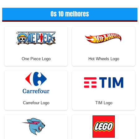
Os 10 melhores
One Piece Logo
Hot Wheels Logo
Carrefour Logo
TIM Logo