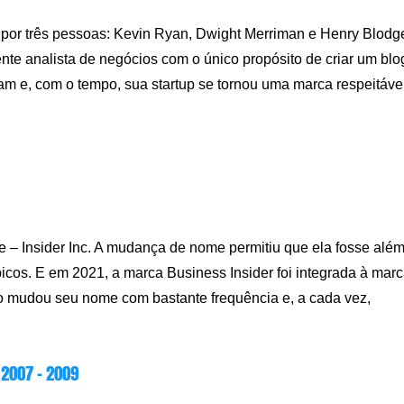
 por três pessoas: Kevin Ryan, Dwight Merriman e Henry Blodge
nte analista de negócios com o único propósito de criar um blo
am e, com o tempo, sua startup se tornou uma marca respeitáve
– Insider Inc. A mudança de nome permitiu que ela fosse alé
icos. E em 2021, a marca Business Insider foi integrada à mar
ão mudou seu nome com bastante frequência e, a cada vez,
2007 – 2009