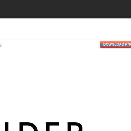
DOWNLOAD PN
O