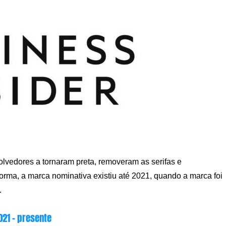
lvedores a tornaram preta, removeram as serifas e
orma, a marca nominativa existiu até 2021, quando a marca foi
.
021 – presente