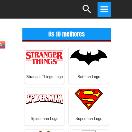
Search
Main
Menu
Os 10 melhores
G
Stranger Things Logo
Batman Logo
Spiderman Logo
Superman Logo