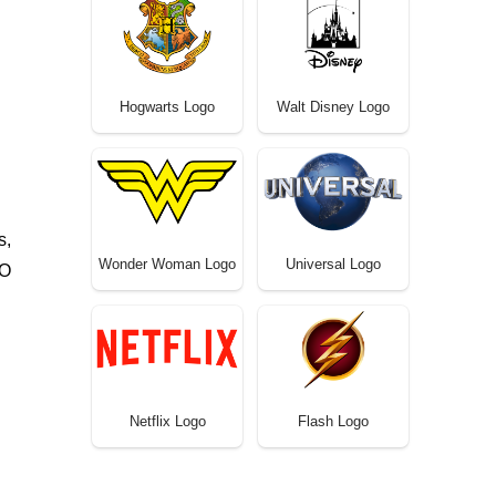
Hogwarts Logo
Walt Disney Logo
s,
Wonder Woman Logo
Universal Logo
 O
Netflix Logo
Flash Logo