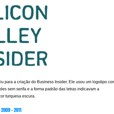
uiu para a criação do Business Insider. Ele usou um logotipo co
ples sem serifa e a forma padrão das letras indicavam a
cor turquesa escura.
2009 – 2011