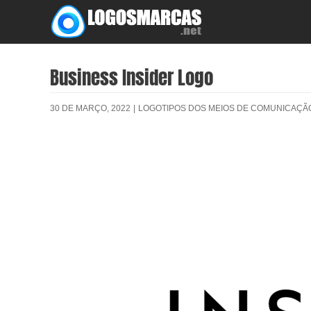
Skip
to
content
Business Insider Logo
30 DE MARÇO, 2022
|
LOGOTIPOS DOS MEIOS DE COMUNICAÇÃ