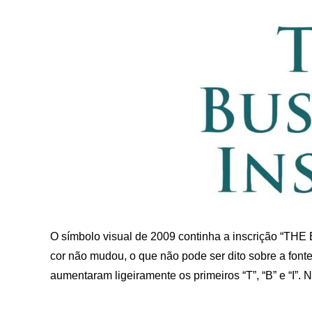
O símbolo visual de 2009 continha a inscrição “TH
cor não mudou, o que não pode ser dito sobre a fonte
aumentaram ligeiramente os primeiros “T”, “B” e “I”. 