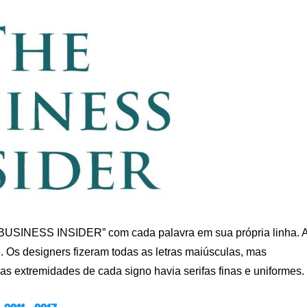
E BUSINESS INSIDER” com cada palavra em sua própria linha. 
. Os designers fizeram todas as letras maiúsculas, mas
Nas extremidades de cada signo havia serifas finas e uniformes.