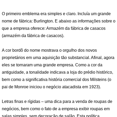
O primeiro emblema era simples e claro. Incluía um grande
nome de fábrica: Burlington. E abaixo as informações sobre o
que a empresa oferece: Armazém da fábrica de casacos
(armazém da fábrica de casacos).
A cor bordô do nome mostrava o orgulho dos novos
proprietários em uma aquisição tão substancial. Afinal, agora
eles se tornaram uma grande empresa. Como a cor da
antiguidade, a tonalidade indicava a loja do prédio histórico,
bem como a significativa história comercial dos Milsteins (o
pai de Monroe iniciou o negócio atacadista em 1923).
Letras finas e rígidas – uma dica para a venda de roupas de
negócios, bem como o fato de a empresa exibir roupas em
salas simples, sem decoração de salão. Esta política