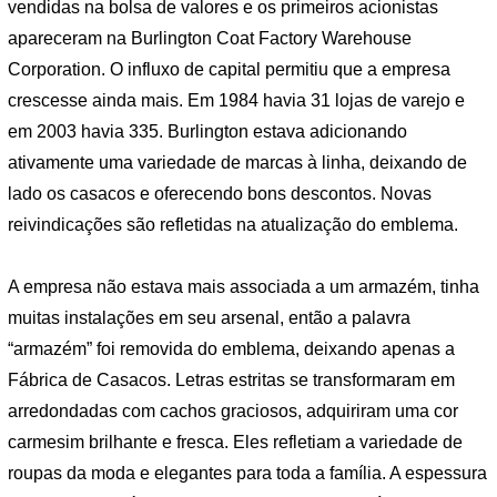
vendidas na bolsa de valores e os primeiros acionistas
apareceram na Burlington Coat Factory Warehouse
Corporation. O influxo de capital permitiu que a empresa
crescesse ainda mais. Em 1984 havia 31 lojas de varejo e
em 2003 havia 335. Burlington estava adicionando
ativamente uma variedade de marcas à linha, deixando de
lado os casacos e oferecendo bons descontos. Novas
reivindicações são refletidas na atualização do emblema.
A empresa não estava mais associada a um armazém, tinha
muitas instalações em seu arsenal, então a palavra
“armazém” foi removida do emblema, deixando apenas a
Fábrica de Casacos. Letras estritas se transformaram em
arredondadas com cachos graciosos, adquiriram uma cor
carmesim brilhante e fresca. Eles refletiam a variedade de
roupas da moda e elegantes para toda a família. A espessura