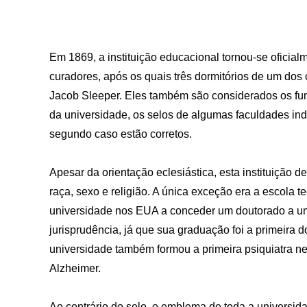
Em 1869, a instituição educacional tornou-se oficialm
curadores, após os quais três dormitórios de um dos
Jacob Sleeper. Eles também são considerados os fu
da universidade, os selos de algumas faculdades ind
segundo caso estão corretos.
Apesar da orientação eclesiástica, esta instituição
raça, sexo e religião. A única exceção era a escola 
universidade nos EUA a conceder um doutorado a u
jurisprudência, já que sua graduação foi a primeira
universidade também formou a primeira psiquiatra n
Alzheimer.
Ao contrário do selo, o emblema de toda a universid