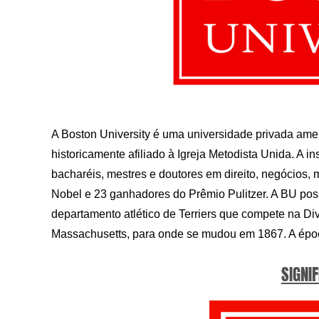
A Boston University é uma universidade privada ame
historicamente afiliado à Igreja Metodista Unida. A in
bacharéis, mestres e doutores em direito, negócios,
Nobel e 23 ganhadores do Prêmio Pulitzer. A BU po
departamento atlético de Terriers que compete na Di
Massachusetts, para onde se mudou em 1867. A époc
SIGNIF