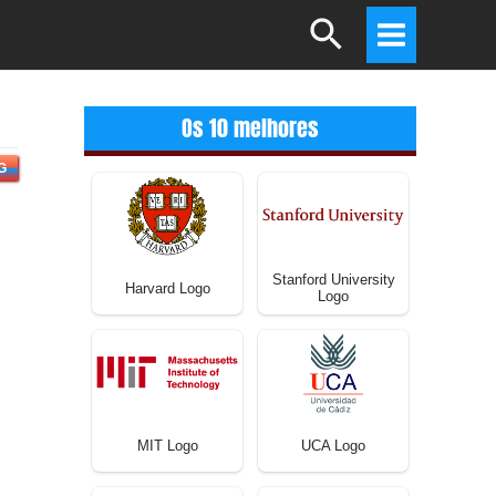
Search
Main
Menu
Os 10 melhores
G
Stanford University
Harvard Logo
Logo
MIT Logo
UCA Logo