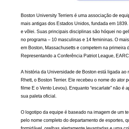
Boston University Terriers é uma associação de equi
mais antigas dos Estados Unidos, fundada em 1839
e vôlei. Suas principais disciplinas são hóquei no ge
no programa – 10 masculinas e 14 femininas. O mais
em Boston, Massachusetts e competem na primeira div
Representando a Conferência Patriot League, EARC 
A história da Universidade de Boston está ligada ao 
Rhett, o Boston Terrier. Ele recebeu o nome do ator
filme E o Vento Levou). Enquanto “escarlate” não é
sua paleta oficial.
O logotipo da equipe é baseado na imagem de um te
pelo nome completo do departamento de esportes, que
formidável, orelhas alertamente levantadas e uma co