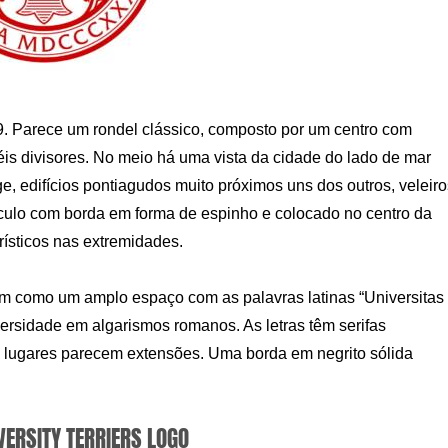
. Parece um rondel clássico, composto por um centro com
is divisores. No meio há uma vista da cidade do lado de mar
ge, edifícios pontiagudos muito próximos uns dos outros, veleiro
rculo com borda em forma de espinho e colocado no centro da
ísticos nas extremidades.
 como um amplo espaço com as palavras latinas “Universitas
ersidade em algarismos romanos. As letras têm serifas
 lugares parecem extensões. Uma borda em negrito sólida
VERSITY TERRIERS LOGO