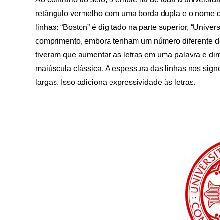
retângulo vermelho com uma borda dupla e o nome d
linhas: “Boston” é digitado na parte superior, “Univer
comprimento, embora tenham um número diferente de
tiveram que aumentar as letras em uma palavra e dimin
maiúscula clássica. A espessura das linhas nos signo
largas. Isso adiciona expressividade às letras.