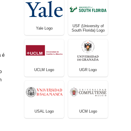
USF (University of
Yale Logo
South Florida) Logo
s é
UCLM Logo
UGR Logo
o
m
USAL Logo
UCM Logo