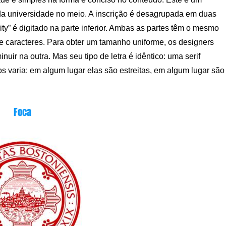
a universidade no meio. A inscrição é desagrupada em duas
sity” é digitado na parte inferior. Ambas as partes têm o mesmo
 caracteres. Para obter um tamanho uniforme, os designers
uir na outra. Mas seu tipo de letra é idêntico: uma serif
s varia: em algum lugar elas são estreitas, em algum lugar são
Foca