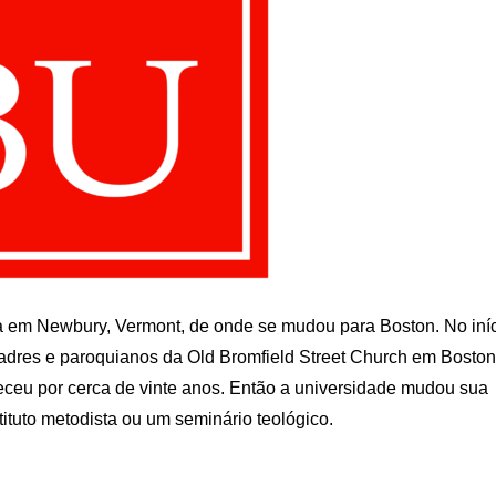
a em Newbury, Vermont, de onde se mudou para Boston. No iní
adres e paroquianos da Old Bromfield Street Church em Boston
eceu por cerca de vinte anos. Então a universidade mudou sua
tituto metodista ou um seminário teológico.