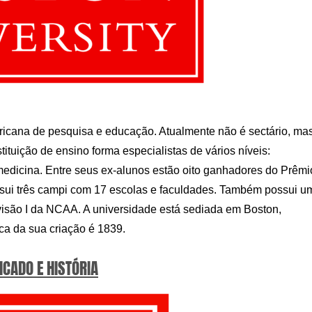
ricana de pesquisa e educação. Atualmente não é sectário, ma
stituição de ensino forma especialistas de vários níveis:
 medicina. Entre seus ex-alunos estão oito ganhadores do Prêmi
ssui três campi com 17 escolas e faculdades. Também possui u
visão I da NCAA. A universidade está sediada em Boston,
a da sua criação é 1839.
ICADO E HISTÓRIA