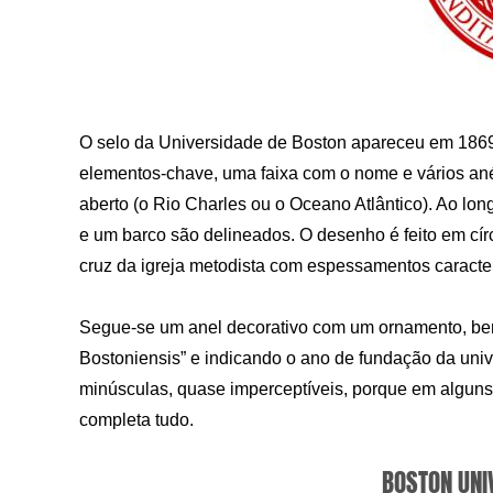
O selo da Universidade de Boston apareceu em 1869
elementos-chave, uma faixa com o nome e vários ané
aberto (o Rio Charles ou o Oceano Atlântico). Ao lon
e um barco são delineados. O desenho é feito em cí
cruz da igreja metodista com espessamentos caracter
Segue-se um anel decorativo com um ornamento, bem
Bostoniensis” e indicando o ano de fundação da univ
minúsculas, quase imperceptíveis, porque em alguns
completa tudo.
BOSTON UNI