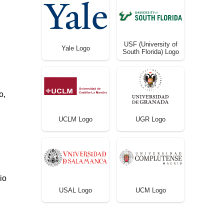
USF (University of
Yale Logo
South Florida) Logo
o,
UCLM Logo
UGR Logo
io
USAL Logo
UCM Logo