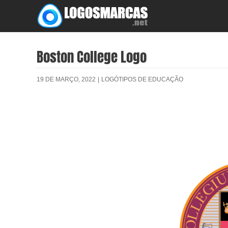
Skip
to
content
Boston College Logo
19 DE MARÇO, 2022
|
LOGÓTIPOS DE EDUCAÇÃO