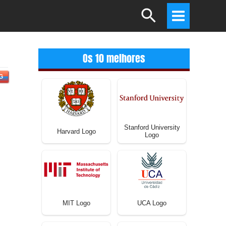
Search
Main
Menu
Os 10 melhores
G
Stanford University
Harvard Logo
Logo
MIT Logo
UCA Logo