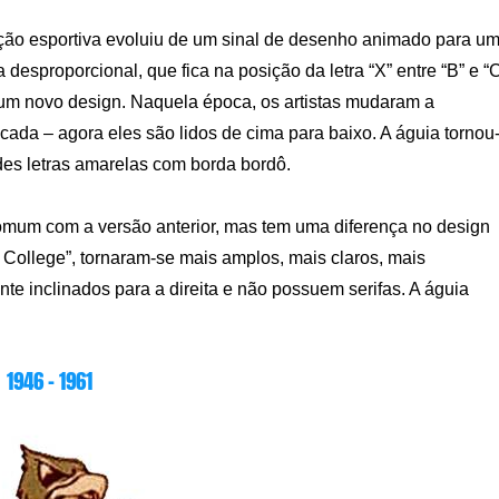
ação esportiva evoluiu de um sinal de desenho animado para u
 desproporcional, que fica na posição da letra “X” entre “B” e “C
r um novo design. Naquela época, os artistas mudaram a
da – agora eles são lidos de cima para baixo. A águia tornou
des letras amarelas com borda bordô.
mum com a versão anterior, mas tem uma diferença no design
n College”, tornaram-se mais amplos, mais claros, mais
nte inclinados para a direita e não possuem serifas. A águia
1946 – 1961