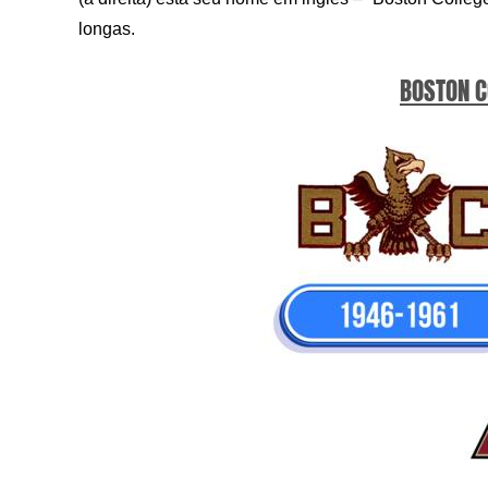
longas.
BOSTON C