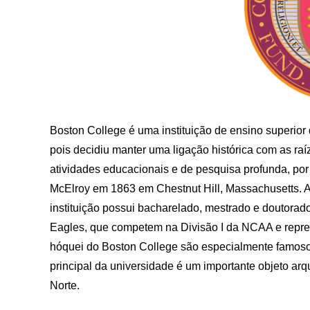
Boston College é uma instituição de ensino superior
pois decidiu manter uma ligação histórica com as ra
atividades educacionais e de pesquisa profunda, por 
McElroy em 1863 em Chestnut Hill, Massachusetts. Ago
instituição possui bacharelado, mestrado e doutora
Eagles, que competem na Divisão I da NCAA e repre
hóquei do Boston College são especialmente famoso
principal da universidade é um importante objeto ar
Norte.