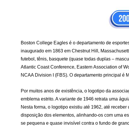
Boston College Eagles é o departamento de esportes
inaugurado em 1863 em Chestnut Hill, Massachusetts
futebol, tênis, basquete (quase todas duplas – mascu
Atlantic Coast Conference, Eastern Association of 
NCAA Division I (FBS). O departamento principal é M
Por muitos anos de existência, o logotipo da associ
emblema estrito. A variante de 1946 retrata uma águia
Nesta forma, o logotipo existiu até 1962, até recebe
disposição dos elementos, alinhando-os com uma esca
se pequena e quase invisível contra o fundo de gran