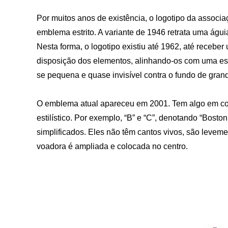
Por muitos anos de existência, o logotipo da associ
emblema estrito. A variante de 1946 retrata uma águia
Nesta forma, o logotipo existiu até 1962, até recebe
disposição dos elementos, alinhando-os com uma esca
se pequena e quase invisível contra o fundo de gran
O emblema atual apareceu em 2001. Tem algo em co
estilístico. Por exemplo, “B” e “C”, denotando “Bosto
simplificados. Eles não têm cantos vivos, são leveme
voadora é ampliada e colocada no centro.