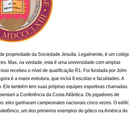
 de propriedade da Sociedade Jesuíta. Legalmente, é um colégi
ízes. Mas, na verdade, esta é uma universidade com amplas
isso recebeu o nível de qualificação R1. Foi fundada por John
ra é a maior estrutura, que inclui 8 escolas e faculdades. A
do. Ele também tem suas próprias equipes esportivas chamadas
sentam a Conferência da Costa Atlântica. Os jogadores de
s: eles ganharam campeonatos nacionais cinco vezes. O edifíc
quitetônico, um dos primeiros exemplos do gótico na América do