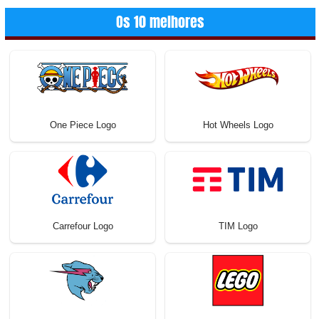
Os 10 melhores
One Piece Logo
Hot Wheels Logo
Carrefour Logo
TIM Logo