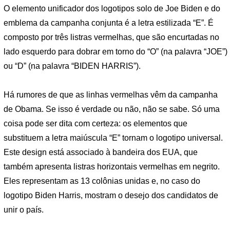
O elemento unificador dos logotipos solo de Joe Biden e do
emblema da campanha conjunta é a letra estilizada “E”. É
composto por três listras vermelhas, que são encurtadas no
lado esquerdo para dobrar em torno do “O” (na palavra “JOE”)
ou “D” (na palavra “BIDEN HARRIS”).
Há rumores de que as linhas vermelhas vêm da campanha
de Obama. Se isso é verdade ou não, não se sabe. Só uma
coisa pode ser dita com certeza: os elementos que
substituem a letra maiúscula “E” tornam o logotipo universal.
Este design está associado à bandeira dos EUA, que
também apresenta listras horizontais vermelhas em negrito.
Eles representam as 13 colônias unidas e, no caso do
logotipo Biden Harris, mostram o desejo dos candidatos de
unir o país.