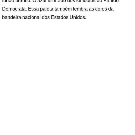
fundo branco. O azul foi tirado dos símbolos do Partido
Democrata. Essa paleta também lembra as cores da
bandeira nacional dos Estados Unidos.