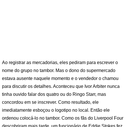
Ao registrar as mercadorias, eles pediram para escrever o
nome do grupo no tambor. Mas o dono do supermercado
estava ausente naquele momento e o vendedor o chamou
para discutir os detalhes. Aconteceu que Ivor Arbiter nunca
tinha ouvido falar dos quatro ou do Ringo Starr, mas
concordou em se inscrever. Como resultado, ele
imediatamente esboçou o logotipo no local. Então ele
ordenou colocá-lo no tambor. Como os fãs do Liverpool Four
descobriram mais tarde, um funcionário de Eddie Stokes fez