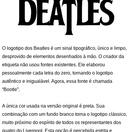
O logotipo dos Beatles é um sinal tipográfico, único e limpo,
desprovido de elementos desenhados à mão. O criador da
etiqueta não usou fontes existentes. Ele elaborou
pessoalmente cada letra do zero, tornando o logotipo
autêntico e inigualável. Agora, essa fonte é chamada
“Bootle”.
A única cor usada na versão original é preta. Sua
combinação com um fundo branco torna o logotipo clássico,
muito próximo do espírito de todos os representantes dos
quatro do Liverpool. Esta opção é percebida estrita e