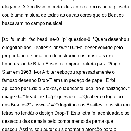
elegante. Além disso, o preto, de acordo com os princípios da
cor, é uma mistura de todas as outras cores que os Beatles
buscavam no campo musical.
[sc_fs_multi_faq headline-0=”p” question-0=”Quem desenhou
o logotipo dos Beatles?” answer-0=”Foi desenvolvido pelo
proprietário de uma loja de instrumentos musicais em
Londres, onde Brian Epstein comprou bateria para Ringo
Starr em 1963. Ivor Arbiter esboçou apressadamente o
famoso desenho Drop-T em um pedaço de papel. E foi
aplicado por Eddie Stokes, o fabricante local de sinalização. ”
image-0=”” headline-1=”p” question-1=”Qual era o logotipo
dos Beatles?” answer-1=”O logotipo dos Beatles consistia em
letras no lendário design Drop-T. Esta letra foi acentuada e se
destacou das demais pelo comprimento da perna que
desceu. Assim, seu autor quis chamar a atenção para a