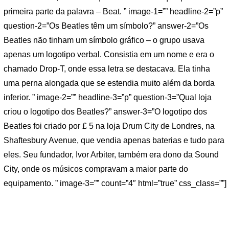
primeira parte da palavra – Beat. ” image-1=”” headline-2=”p”
question-2=”Os Beatles têm um símbolo?” answer-2=”Os
Beatles não tinham um símbolo gráfico – o grupo usava
apenas um logotipo verbal. Consistia em um nome e era o
chamado Drop-T, onde essa letra se destacava. Ela tinha
uma perna alongada que se estendia muito além da borda
inferior. ” image-2=”” headline-3=”p” question-3=”Qual loja
criou o logotipo dos Beatles?” answer-3=”O logotipo dos
Beatles foi criado por £ 5 na loja Drum City de Londres, na
Shaftesbury Avenue, que vendia apenas baterias e tudo para
eles. Seu fundador, Ivor Arbiter, também era dono da Sound
City, onde os músicos compravam a maior parte do
equipamento. ” image-3=”” count=”4″ html=”true” css_class=””]